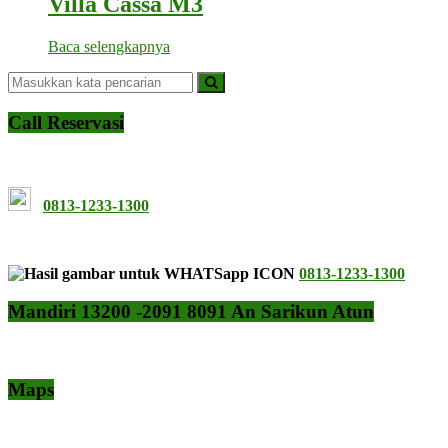
Villa Cassa M3
Baca selengkapnya
Call Reservasi
0813-1233-1300
0813-1233-1300
Mandiri 13200 -2091 8091 An Sarikun Atun
Maps