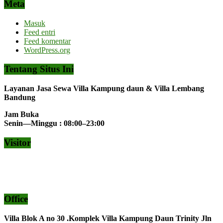
Meta
Masuk
Feed entri
Feed komentar
WordPress.org
Tentang Situs Ini
Layanan Jasa Sewa Villa Kampung daun & Villa Lembang
Bandung
Jam Buka
Senin—Minggu : 08:00–23:00
Visitor
Office
Villa Blok A no 30 .Komplek Villa Kampung Daun Trinity Jln