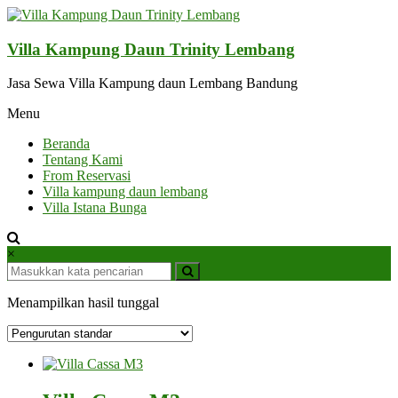
Lompat
ke
konten
Villa Kampung Daun Trinity Lembang
Jasa Sewa Villa Kampung daun Lembang Bandung
Menu
Beranda
Tentang Kami
From Reservasi
Villa kampung daun lembang
Villa Istana Bunga
×
Menampilkan hasil tunggal