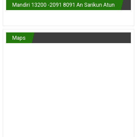
Mandiri 13200 -2091 8091 An Sarikun Atun
Maps