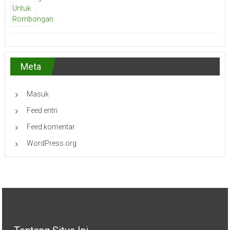
Meta
Masuk
Feed entri
Feed komentar
WordPress.org