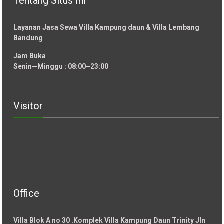
Tentang Situs Ini
Layanan Jasa Sewa Villa Kampung daun & Villa Lembang
Bandung
Jam Buka
Senin—Minggu : 08:00–23:00
Visitor
Office
Villa Blok A no 30 .Komplek Villa Kampung Daun Trinity Jln