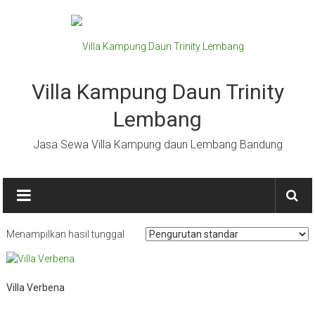
Lompat
ke
konten
Villa Kampung Daun Trinity
Lembang
Jasa Sewa Villa Kampung daun Lembang Bandung
Menampilkan hasil tunggal
Villa Verbena