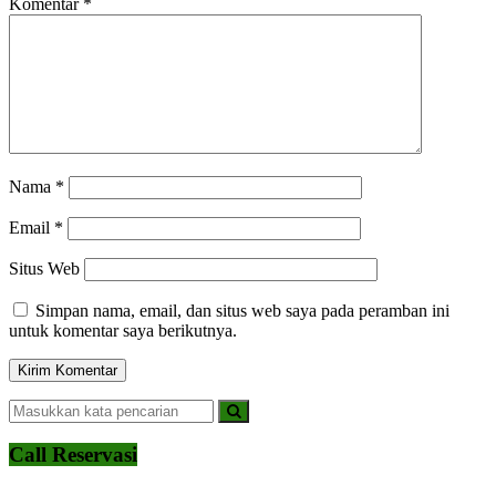
Komentar
*
Nama
*
Email
*
Situs Web
Simpan nama, email, dan situs web saya pada peramban ini
untuk komentar saya berikutnya.
Call Reservasi