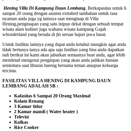
Hening Villa Di Kampung Daun Lembang
, Berkapasitas untuk 6
sampai 20 orang dengan asumsi extrabed tambahan untuk rasa
nyaman anda juga yg lainnya saat menginap di Villa
Hening,penginapan yang satu inipun dekat dengan sebuah tempat
wisata alam kuliner juga wahana wisata kampung Gajah
whonderland yang berada di jln sersan bajuri jawa barat.
Untuk fasilitas lainnya yang dapat anda ketahui mungkin agar anda
tidak bertanya tanya ada apa saja fasilitas yang bisa anda dapatkan
nah berikut ini kami akan jabarkan semuanya buat anda, agar lebih
mendetail mengenai penginpan yang akan anda jadikan hunian
sementara saat liburan bareng bersama teman ataupun keluarga
tercinta.
FASILITAS VILLA HENING DI KAMPUNG DAUN
LEMBANG ADALAH SB :
Kafasitas 6 Sampai 20 Orang Maximal
Kolam Renang
3 Kamar tidur
2 Kamar mandi ( Water heater )
Televisi
Kulkas
Rice Cooker