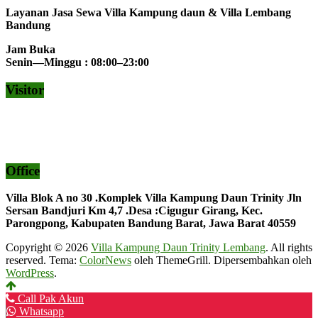
Layanan Jasa Sewa Villa Kampung daun & Villa Lembang
Bandung
Jam Buka
Senin—Minggu : 08:00–23:00
Visitor
Office
Villa Blok A no 30 .Komplek Villa Kampung Daun Trinity Jln
Sersan Bandjuri Km 4,7 .Desa :
Cigugur Girang, Kec.
Parongpong, Kabupaten Bandung Barat, Jawa Barat 40559
Copyright © 2026
Villa Kampung Daun Trinity Lembang
. All rights
reserved. Tema:
ColorNews
oleh ThemeGrill. Dipersembahkan oleh
WordPress
.
Call Pak Akun
Whatsapp