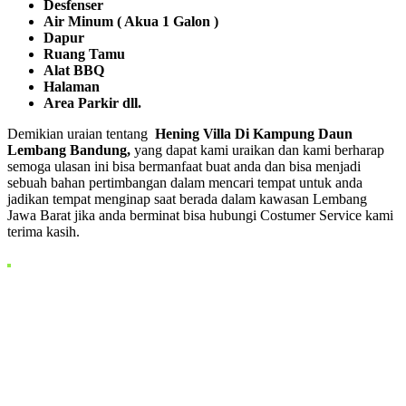
Desfenser
Air Minum ( Akua 1 Galon )
Dapur
Ruang Tamu
Alat BBQ
Halaman
Area Parkir dll.
Demikian uraian tentang
Hening Villa Di Kampung Daun
Lembang Bandung,
yang dapat kami uraikan dan kami berharap
semoga ulasan ini bisa bermanfaat buat anda dan bisa menjadi
sebuah bahan pertimbangan dalam mencari tempat untuk anda
jadikan tempat menginap saat berada dalam kawasan Lembang
Jawa Barat jika anda berminat bisa hubungi Costumer Service kami
terima kasih.