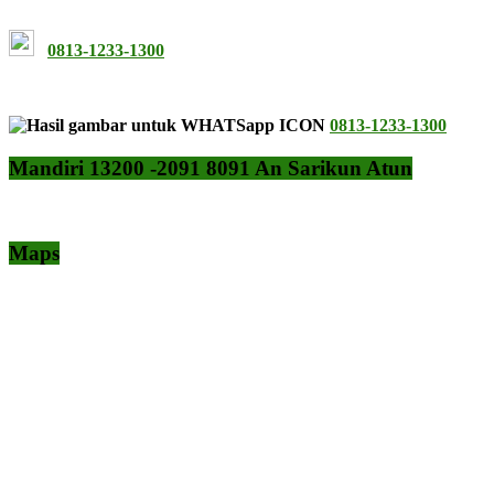
0813-1233-1300
0813-1233-1300
Mandiri 13200 -2091 8091 An Sarikun Atun
Maps