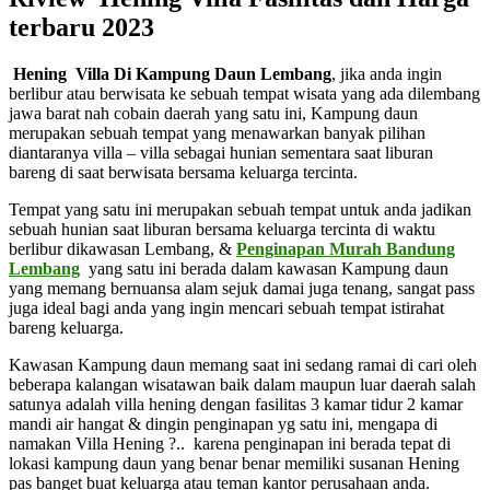
terbaru 2023
Hening Villa Di Kampung Daun Lembang
, jika anda ingin
berlibur atau berwisata ke sebuah tempat wisata yang ada dilembang
jawa barat nah cobain daerah yang satu ini, Kampung daun
merupakan sebuah tempat yang menawarkan banyak pilihan
diantaranya villa – villa sebagai hunian sementara saat liburan
bareng di saat berwisata bersama keluarga tercinta.
Tempat yang satu ini merupakan sebuah tempat untuk anda jadikan
sebuah hunian saat liburan bersama keluarga tercinta di waktu
berlibur dikawasan Lembang, &
Penginapan Murah Bandung
Lembang
yang satu ini berada dalam kawasan Kampung daun
yang memang bernuansa alam sejuk damai juga tenang, sangat pass
juga ideal bagi anda yang ingin mencari sebuah tempat istirahat
bareng keluarga.
Kawasan Kampung daun memang saat ini sedang ramai di cari oleh
beberapa kalangan wisatawan baik dalam maupun luar daerah salah
satunya adalah villa hening dengan fasilitas 3 kamar tidur 2 kamar
mandi air hangat & dingin penginapan yg satu ini, mengapa di
namakan Villa Hening ?.. karena penginapan ini berada tepat di
lokasi kampung daun yang benar benar memiliki susanan Hening
pas banget buat keluarga atau teman kantor perusahaan anda.