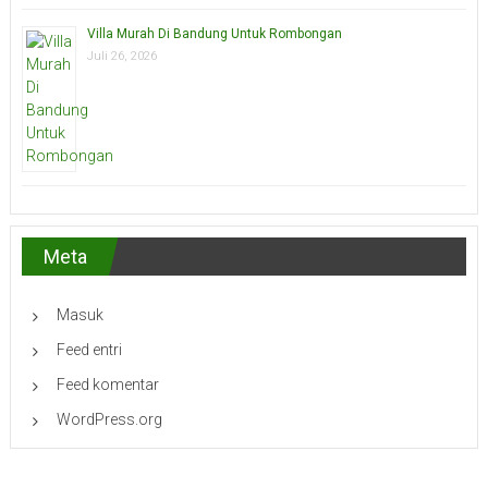
Villa Murah Di Bandung Untuk Rombongan
Juli 26, 2026
Meta
Masuk
Feed entri
Feed komentar
WordPress.org