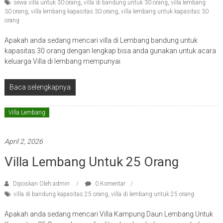
sewa villa untuk 30 orang
,
villa di bandung untuk 30 orang
,
villa lembang
30 orang
,
villa lembang kapasitas 30 orang
,
villa lembang untuk kapasitas 30
orang
Apakah anda sedang mencari villa di Lembang bandung untuk
kapasitas 30 orang dengan lengkap bisa anda gunakan untuk acara
keluarga Villa di lembang mempunyai
Baca selengkapnya
Villa Lembang
April 2, 2026
Villa Lembang Untuk 25 Orang
Diposkan Oleh:admin
0 Komentar
villa di bandung kapasitas 25 orang
,
villa di lembang untuk 25 orang
Apakah anda sedang mencari Villa Kampung Daun Lembang Untuk