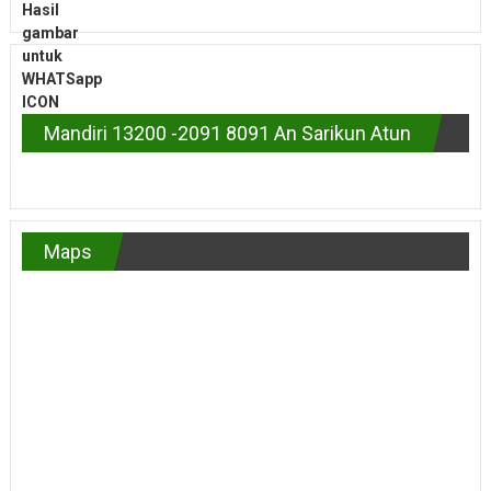
Mandiri 13200 -2091 8091 An Sarikun Atun
Maps