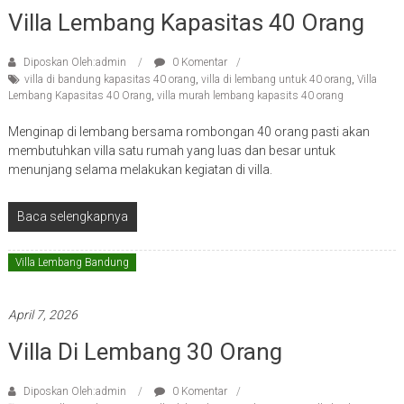
Villa Lembang Kapasitas 40 Orang
Diposkan Oleh:admin
0 Komentar
villa di bandung kapasitas 40 orang
,
villa di lembang untuk 40 orang
,
Villa
Lembang Kapasitas 40 Orang
,
villa murah lembang kapasits 40 orang
Menginap di lembang bersama rombongan 40 orang pasti akan
membutuhkan villa satu rumah yang luas dan besar untuk
menunjang selama melakukan kegiatan di villa.
Baca selengkapnya
Villa Lembang Bandung
April 7, 2026
Villa Di Lembang 30 Orang
Diposkan Oleh:admin
0 Komentar