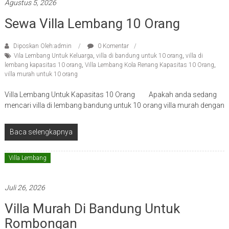
Agustus 5, 2026
Sewa Villa Lembang 10 Orang
Diposkan Oleh:admin
0 Komentar
Vila Lembang Untuk Keluarga
,
villa di bandung untuk 10 orang
,
villa di
lembang kapasitas 10 orang
,
Villa Lembang Kola Renang Kapasitas 10 Orang
,
villa murah untuk 10 orang
Villa Lembang Untuk Kapasitas 10 Orang Apakah anda sedang
mencari villa di lembang bandung untuk 10 orang villa murah dengan
Baca selengkapnya
Villa Lembang
Juli 26, 2026
Villa Murah Di Bandung Untuk
Rombongan