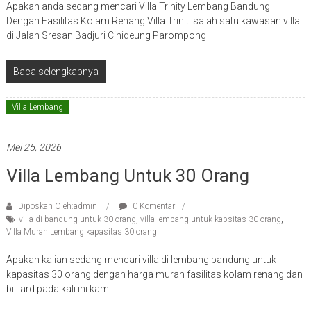
Apakah anda sedang mencari Villa Trinity Lembang Bandung
Dengan Fasilitas Kolam Renang Villa Triniti salah satu kawasan villa
di Jalan Sresan Badjuri Cihideung Parompong
Baca selengkapnya
Villa Lembang
Mei 25, 2026
Villa Lembang Untuk 30 Orang
Diposkan Oleh:admin
0 Komentar
villa di bandung untuk 30 orang
,
villa lembang untuk kapsitas 30 orang
,
Villa Murah Lembang kapasitas 30 orang
Apakah kalian sedang mencari villa di lembang bandung untuk
kapasitas 30 orang dengan harga murah fasilitas kolam renang dan
billiard pada kali ini kami