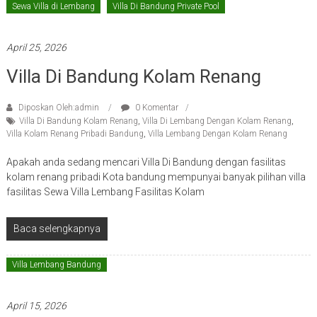
Sewa Villa di Lembang
Villa Di Bandung Private Pool
April 25, 2026
Villa Di Bandung Kolam Renang
Diposkan Oleh:admin
0 Komentar
Villa Di Bandung Kolam Renang
,
Villa Di Lembang Dengan Kolam Renang
,
Villa Kolam Renang Pribadi Bandung
,
Villa Lembang Dengan Kolam Renang
Apakah anda sedang mencari Villa Di Bandung dengan fasilitas
kolam renang pribadi Kota bandung mempunyai banyak pilihan villa
fasilitas Sewa Villa Lembang Fasilitas Kolam
Baca selengkapnya
Villa Lembang Bandung
April 15, 2026