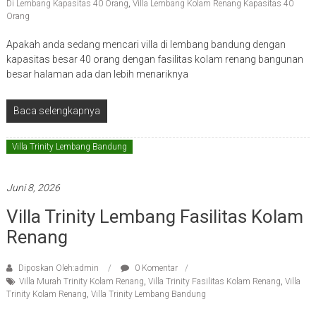
Di Lembang Kapasitas 40 Orang
,
Villa Lembang Kolam Renang Kapasitas 40
Orang
Apakah anda sedang mencari villa di lembang bandung dengan
kapasitas besar 40 orang dengan fasilitas kolam renang bangunan
besar halaman ada dan lebih menariknya
Baca selengkapnya
Villa Trinity Lembang Bandung
Juni 8, 2026
Villa Trinity Lembang Fasilitas Kolam
Renang
Diposkan Oleh:admin
0 Komentar
Villa Murah Trinity Kolam Renang
,
Villa Trinity Fasilitas Kolam Renang
,
Villa
Trinity Kolam Renang
,
Villa Trinity Lembang Bandung