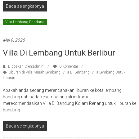
Baca selengkapnya
Villa Lembang Bandung
Mei 9, 2026
Villa Di Lembang Untuk Berlibur
Diposkan Oleh:admin
0 Komentar
Liburan di Villa Murah Lembang
,
Villa Di Lembang
,
Villa Lembang Untuk
Liburan
Apakah anda sedang merencanakan liburan ke kota lembang
bandung nah pada kesempatan kali ini kami
merekomendasikan Villa Di Bandung Kolam Renang untuk liburan ke
bandung
Baca selengkapnya