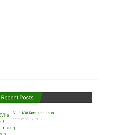
Recent Posts
Villa A30 Kampung daun
September 14, 2019