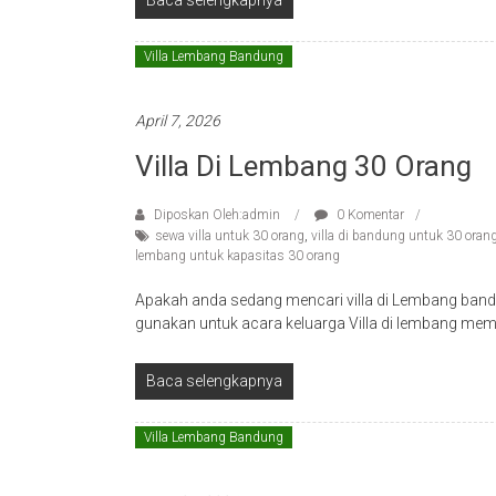
Baca selengkapnya
Villa Lembang Bandung
April 7, 2026
Villa Di Lembang 30 Orang
Diposkan Oleh:admin
0 Komentar
sewa villa untuk 30 orang
,
villa di bandung untuk 30 oran
lembang untuk kapasitas 30 orang
Apakah anda sedang mencari villa di Lembang band
gunakan untuk acara keluarga Villa di lembang me
Baca selengkapnya
Villa Lembang Bandung