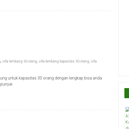
g
,
villa lembang 30 orang
,
villa lembang kapasitas 30 orang
,
villa
ung untuk kapasitas 30 orang dengan lengkap bisa anda
mpunyai