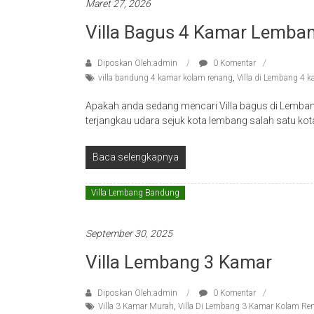
Maret 27, 2026
Villa Bagus 4 Kamar Lemba
Diposkan Oleh:admin
0 Komentar
villa bandung 4 kamar kolam renang
,
Villa di Lembang 4 k
Apakah anda sedang mencari Villa bagus di Lemba
terjangkau udara sejuk kota lembang salah satu kot
Baca selengkapnya
Villa Lembang Bandung
September 30, 2025
Villa Lembang 3 Kamar
Diposkan Oleh:admin
0 Komentar
Villa 3 Kamar Murah
,
Villa Di Lembang 3 Kamar Kolam Re