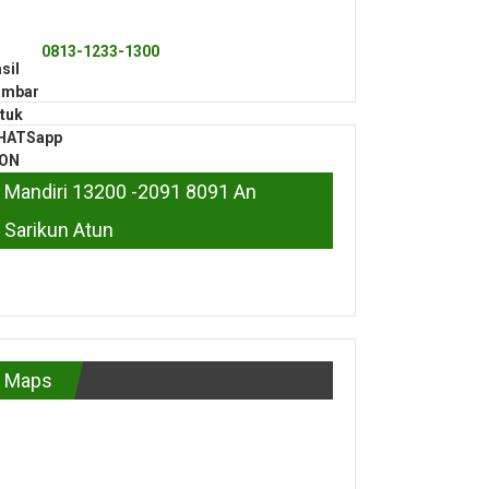
0813-1233-1300
Mandiri 13200 -2091 8091 An
Sarikun Atun
Maps