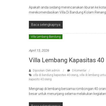
Apakah anda sedang merencanakan liburan ke kota
merekomendasikan Villa Di Bandung Kolam Renang 
Baca selengkapnya
Villa Lembang Bandung
April 15, 2026
Villa Lembang Kapasitas 40
Diposkan Oleh:admin
0 Komentar
villa di bandung kapasitas 40 orang
,
villa di lembang unt
kapasits 40 orang
Menginap di lembang bersama rombongan 40 orang 
besar untuk menunjang selama melakukan kegiatan di