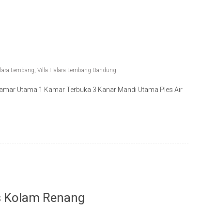
alara Lembang
,
Villa Halara Lembang Bandung
 Kamar Utama 1 Kamar Terbuka 3 Kanar Mandi Utama Ples Air
as Kolam Renang