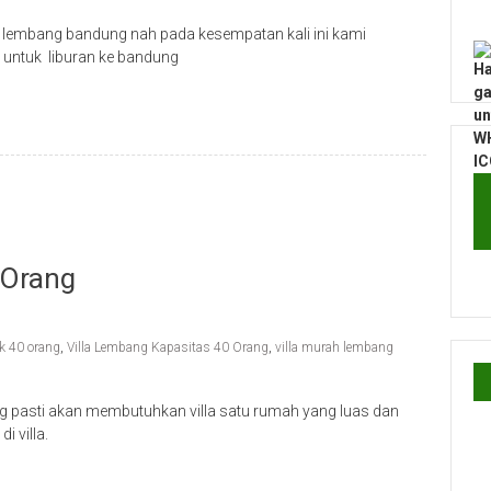
 lembang bandung nah pada kesempatan kali ini kami
untuk liburan ke bandung
 Orang
uk 40 orang
,
Villa Lembang Kapasitas 40 Orang
,
villa murah lembang
pasti akan membutuhkan villa satu rumah yang luas dan
 villa.