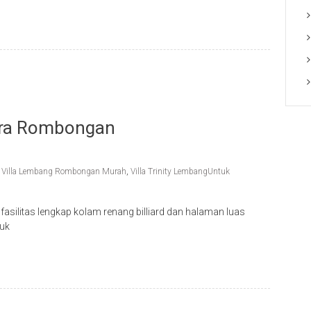
ara Rombongan
,
Villa Lembang Rombongan Murah
,
Villa Trinity LembangUntuk
silitas lengkap kolam renang billiard dan halaman luas
tuk