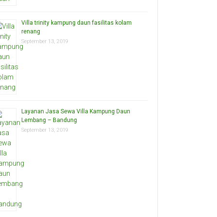
Villa trinity kampung daun fasilitas kolam
renang
September 13, 2019
Layanan Jasa Sewa Villa Kampung Daun
Lembang – Bandung
September 13, 2019