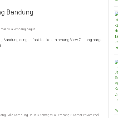
ng Bandung
amar
,
villa lembang bagus
ng Bandung dengan fasilitas kolam renang View Gunung harga
a
nang
,
Villa Kampung Daun 3 Kamar
,
Villa Lembang 3 Kamar Private Pool
,