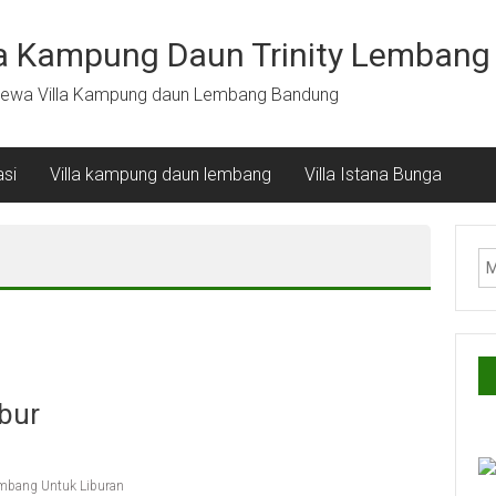
la Kampung Daun Trinity Lembang
ewa Villa Kampung daun Lembang Bandung
si
Villa kampung daun lembang
Villa Istana Bunga
ibur
embang Untuk Liburan