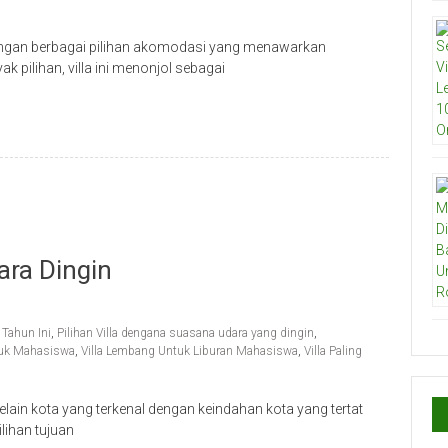
ngan berbagai pilihan akomodasi yang menawarkan
pilihan, villa ini menonjol sebagai
ara Dingin
Tahun Ini
,
Pilihan Villa dengana suasana udara yang dingin
,
tuk Mahasiswa
,
Villa Lembang Untuk Liburan Mahasiswa
,
Villa Paling
lain kota yang terkenal dengan keindahan kota yang tertat
ihan tujuan