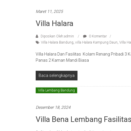
Maret 11, 2025
Villa Halara
Diposkan Oleh:admin
0 Komentar
Villa Halara Bandung
,
villa Halara Kampung Daun
,
Villa H
Villa Halara Dan Fasilitas Kolam Renang Pribadi 3
Panas 2 Kaman Mandi Biasa
Baca selengkapnya
Villa Lembang Bandung
Desember 18, 2024
Villa Bena Lembang Fasilit