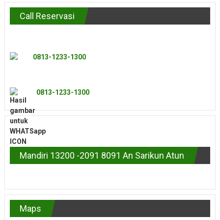
Call Reservasi
0813-1233-1300
0813-1233-1300
Mandiri 13200 -2091 8091 An Sarikun Atun
Maps