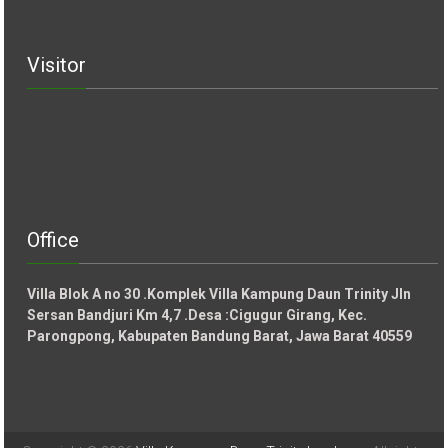
Visitor
Office
Villa Blok A no 30 .Komplek Villa Kampung Daun Trinity Jln
Sersan Bandjuri Km 4,7 .Desa :
Cigugur Girang, Kec.
Parongpong, Kabupaten Bandung Barat, Jawa Barat 40559