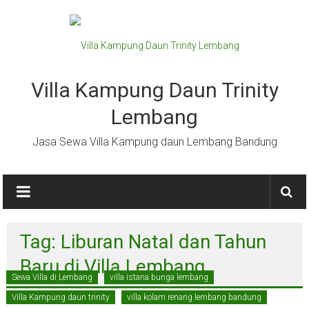
Lompat
ke
konten
Villa Kampung Daun Trinity
Lembang
Jasa Sewa Villa Kampung daun Lembang Bandung
Tag: Liburan Natal dan Tahun
Baru di Villa Lembang
Sewa Villa di Lembang
villa istana bunga lembang
Villa Kampung daun trinity
villa kolam renang lembang bandung