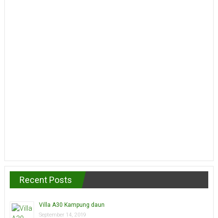
Recent Posts
Villa A30 Kampung daun
September 14, 2019