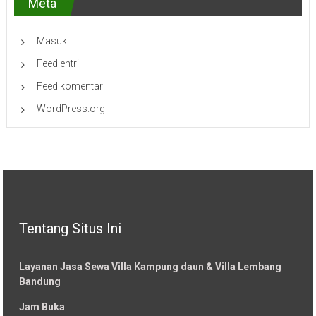
Meta
Masuk
Feed entri
Feed komentar
WordPress.org
Tentang Situs Ini
Layanan Jasa Sewa Villa Kampung daun & Villa Lembang
Bandung
Jam Buka