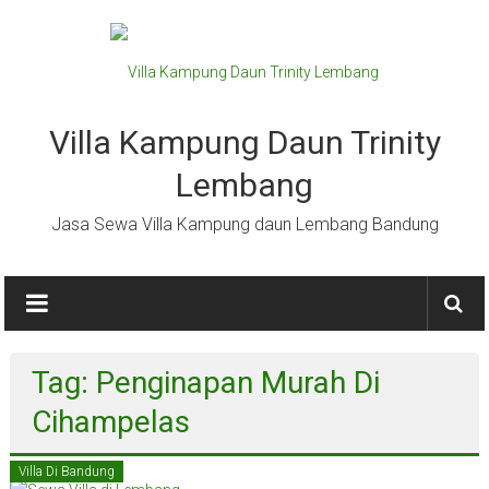
Lompat
ke
konten
Villa Kampung Daun Trinity
Lembang
Jasa Sewa Villa Kampung daun Lembang Bandung
Tag: Penginapan Murah Di
Cihampelas
Villa Di Bandung