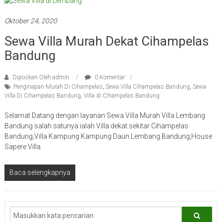
Oktober 24, 2020
Sewa Villa Murah Dekat Cihampelas
Bandung
Diposkan Oleh:admin
0 Komentar
Penginapan Murah Di Cihampelas
,
Sewa Villa Cihampelas Bandung
,
Sewa
Villa Di Cihampelas Bandung
,
Villa di Cihampelas Bandung
Selamat Datang dengan layanan Sewa Villa Murah Villa Lembang
Bandung salah satunya ialah Villa dekat sekitar Cihampelas
Bandung,Villa Kampung Kampung Daun Lembang Bandung,House
Sapere Villa
Baca selengkapnya