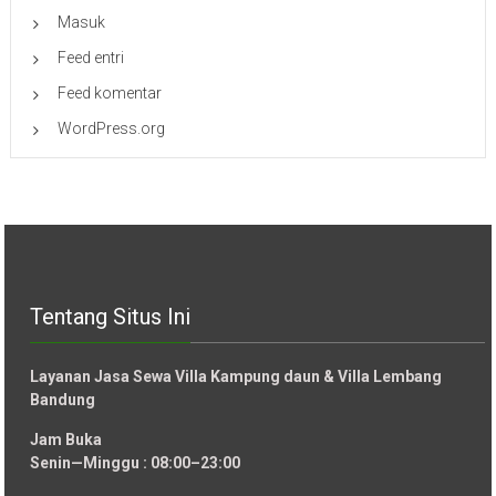
Masuk
Feed entri
Feed komentar
WordPress.org
Tentang Situs Ini
Layanan Jasa Sewa Villa Kampung daun & Villa Lembang
Bandung
Jam Buka
Senin—Minggu : 08:00–23:00