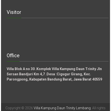
Visitor
Office
Villa Blok A no 30 .Komplek Villa Kampung Daun Trinity Jln
Sersan Bandjuri Km 4,7 .Desa :
Cigugur Girang, Kec.
Parongpong, Kabupaten Bandung Barat, Jawa Barat 40559
Copyright © 2026
Villa Kampung Daun Trinity Lembang
. All rights