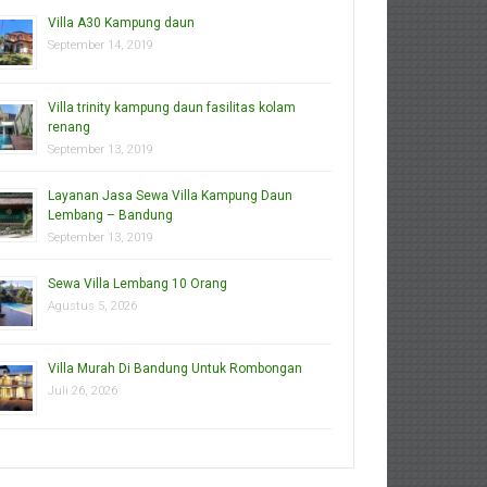
Villa A30 Kampung daun
September 14, 2019
Villa trinity kampung daun fasilitas kolam
renang
September 13, 2019
Layanan Jasa Sewa Villa Kampung Daun
Lembang – Bandung
September 13, 2019
Sewa Villa Lembang 10 Orang
Agustus 5, 2026
Villa Murah Di Bandung Untuk Rombongan
Juli 26, 2026