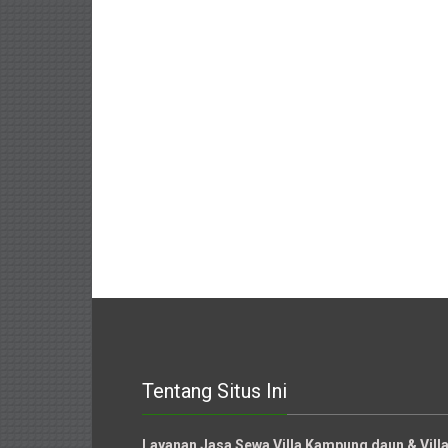
Tentang Situs Ini
Layanan Jasa Sewa Villa Kampung daun & Vil