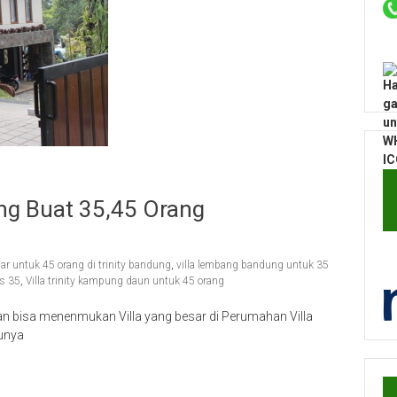
ang Buat 35,45 Orang
sar untuk 45 orang di trinity bandung
,
villa lembang bandung untuk 35
as 35
,
Villa trinity kampung daun untuk 45 orang
ian bisa menenmukan Villa yang besar di Perumahan Villa
unya