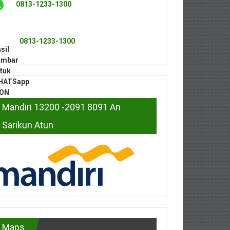
0813-1233-1300
0813-1233-1300
Mandiri 13200 -2091 8091 An
Sarikun Atun
Maps