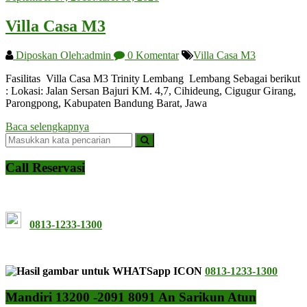
Villa Casa M3
Diposkan Oleh:admin
0 Komentar
Villa Casa M3
Fasilitas Villa Casa M3 Trinity Lembang Lembang Sebagai berikut
: Lokasi: Jalan Sersan Bajuri KM. 4,7, Cihideung, Cigugur Girang,
Parongpong, Kabupaten Bandung Barat, Jawa
Baca selengkapnya
Call Reservasi
0813-1233-1300
0813-1233-1300
Mandiri 13200 -2091 8091 An Sarikun Atun