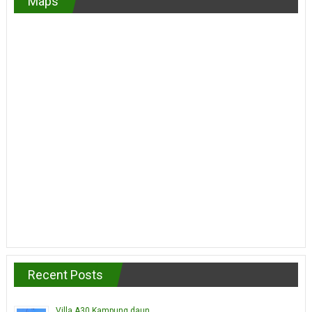
Maps
Recent Posts
Villa A30 Kampung daun