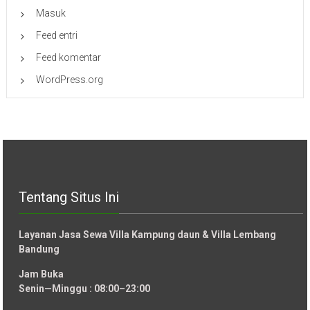
Masuk
Feed entri
Feed komentar
WordPress.org
Tentang Situs Ini
Layanan Jasa Sewa Villa Kampung daun & Villa Lembang
Bandung
Jam Buka
Senin—Minggu : 08:00–23:00