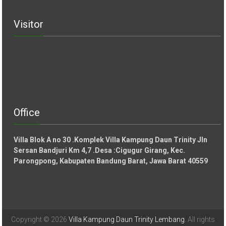
Visitor
Office
Villa Blok A no 30 .Komplek Villa Kampung Daun Trinity Jln
Sersan Bandjuri Km 4,7 .Desa :
Cigugur Girang, Kec.
Parongpong, Kabupaten Bandung Barat, Jawa Barat 40559
Copyright © 2026
Villa Kampung Daun Trinity Lembang
. All rights