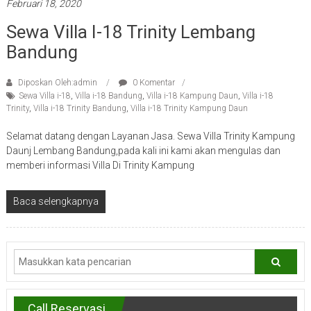
Februari 18, 2020
Sewa Villa I-18 Trinity Lembang
Bandung
Diposkan Oleh:admin
0 Komentar
Sewa Villa i-18
,
Villa i-18 Bandung
,
Villa i-18 Kampung Daun
,
Villa i-18
Trinity
,
Villa i-18 Trinity Bandung
,
Villa i-18 Trinity Kampung Daun
Selamat datang dengan Layanan Jasa. Sewa Villa Trinity Kampung
Daunj Lembang Bandung,pada kali ini kami akan mengulas dan
memberi informasi Villa Di Trinity Kampung
Baca selengkapnya
Call Reservasi