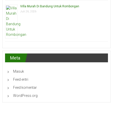
Villa Murah Di Bandung Untuk Rombongan
Juli 26, 2026
Meta
Masuk
Feed entri
Feed komentar
WordPress.org