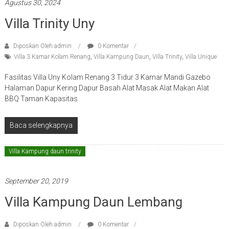
Agustus 30, 2024
Villa Trinity Uny
Diposkan Oleh:admin
0 Komentar
Villa 3 Kamar Kolam Renang
,
Villa Kampung Daun
,
Villa Trinity
,
Villa Unique
Fasilitas Villa Uny Kolam Renang 3 Tidur 3 Kamar Mandi Gazebo
Halaman Dapur Kering Dapur Basah Alat Masak Alat Makan Alat
BBQ Taman Kapasitas
Baca selengkapnya
Villa Kampung daun trinity
September 20, 2019
Villa Kampung Daun Lembang
Diposkan Oleh:admin
0 Komentar