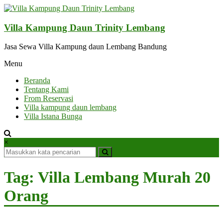
Lompat
ke
konten
Villa Kampung Daun Trinity Lembang
Jasa Sewa Villa Kampung daun Lembang Bandung
Menu
Beranda
Tentang Kami
From Reservasi
Villa kampung daun lembang
Villa Istana Bunga
×
Tag: Villa Lembang Murah 20
Orang