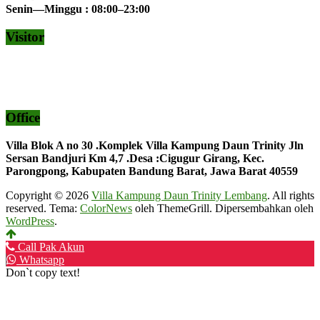
Senin—Minggu : 08:00–23:00
Visitor
Office
Villa Blok A no 30 .Komplek Villa Kampung Daun Trinity Jln
Sersan Bandjuri Km 4,7 .Desa :
Cigugur Girang, Kec.
Parongpong, Kabupaten Bandung Barat, Jawa Barat 40559
Copyright © 2026
Villa Kampung Daun Trinity Lembang
. All rights
reserved. Tema:
ColorNews
oleh ThemeGrill. Dipersembahkan oleh
WordPress
.
Call Pak Akun
Whatsapp
Don`t copy text!