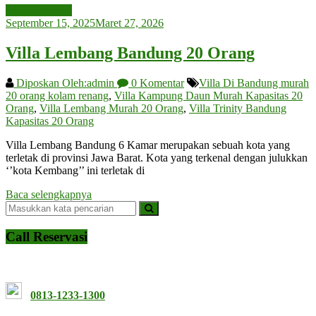
Villa Lembang
September 15, 2025
Maret 27, 2026
Villa Lembang Bandung 20 Orang
Diposkan Oleh:admin
0 Komentar
Villa Di Bandung murah
20 orang kolam renang
,
Villa Kampung Daun Murah Kapasitas 20
Orang
,
Villa Lembang Murah 20 Orang
,
Villa Trinity Bandung
Kapasitas 20 Orang
Villa Lembang Bandung 6 Kamar merupakan sebuah kota yang
terletak di provinsi Jawa Barat. Kota yang terkenal dengan julukkan
‘’kota Kembang’’ ini terletak di
Baca selengkapnya
Call Reservasi
0813-1233-1300