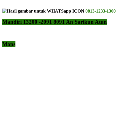
0813-1233-1300
Mandiri 13200 -2091 8091 An Sarikun Atun
Maps