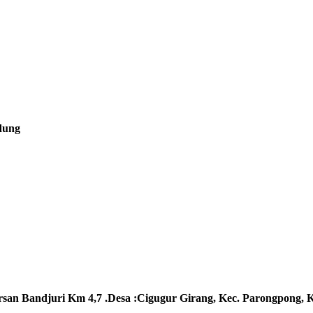
ndung
rsan Bandjuri Km 4,7 .Desa :
Cigugur Girang, Kec. Parongpong, 