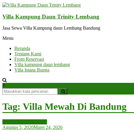
Lompat
ke
konten
Villa Kampung Daun Trinity Lembang
Jasa Sewa Villa Kampung daun Lembang Bandung
Menu
Beranda
Tentang Kami
From Reservasi
Villa kampung daun lembang
Villa Istana Bunga
×
Tag: Villa Mewah Di Bandung
Sewa Villa di Lembang
Agustus 5, 2020
Maret 24, 2026