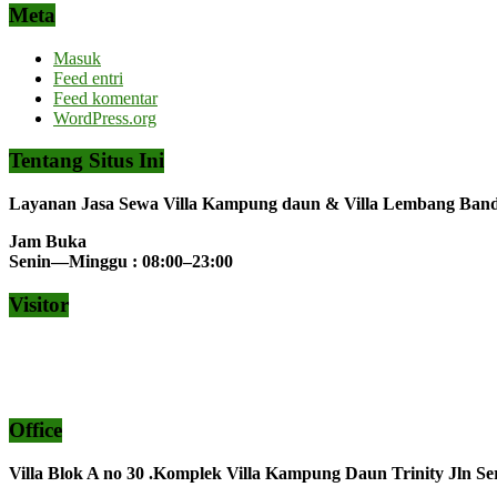
Meta
Masuk
Feed entri
Feed komentar
WordPress.org
Tentang Situs Ini
Layanan Jasa Sewa Villa Kampung daun & Villa Lembang Ba
Jam Buka
Senin—Minggu : 08:00–23:00
Visitor
Office
Villa Blok A no 30 .Komplek Villa Kampung Daun Trinity Jln Se