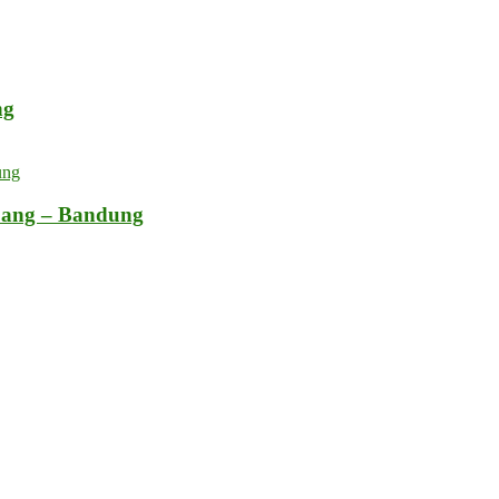
ng
bang – Bandung