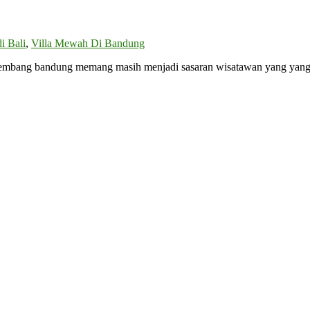
i Bali
,
Villa Mewah Di Bandung
 lembang bandung memang masih menjadi sasaran wisatawan yang yang 