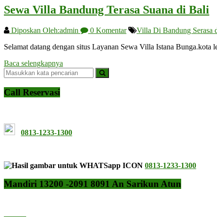
Sewa Villa Bandung Terasa Suana di Bali
Diposkan Oleh:admin
0 Komentar
Villa Di Bandung Serasa d
Selamat datang dengan situs Layanan Sewa Villa Istana Bunga.kota
Baca selengkapnya
Call Reservasi
0813-1233-1300
0813-1233-1300
Mandiri 13200 -2091 8091 An Sarikun Atun