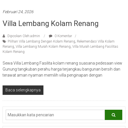
Februari 24, 2026
Villa Lembang Kolam Renang
Diposkan Oleh:admin
0 Komentar
Pilihan Villa Lembang Dengan Kolam Renang
,
Rekemendasi Villa Kolam
Renang
,
Villa Lembang Murah Kolam Renang
,
Villa Murah Lembang Fasilitas
Kolam Renang
Sewa Villa Lembang Fasilita kolam renang suasana pedesaan view
Gunung tangkuban perahu harga terjangkau bangunan bersih dan
terawat aman nyaman memilih villa penginapan dengan
Baca selengkapnya