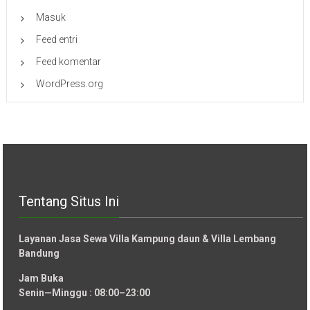
Masuk
Feed entri
Feed komentar
WordPress.org
Tentang Situs Ini
Layanan Jasa Sewa Villa Kampung daun & Villa Lembang
Bandung
Jam Buka
Senin—Minggu : 08:00–23:00