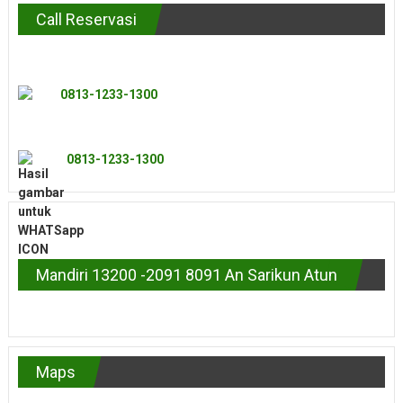
Call Reservasi
0813-1233-1300
0813-1233-1300
Mandiri 13200 -2091 8091 An Sarikun Atun
Maps