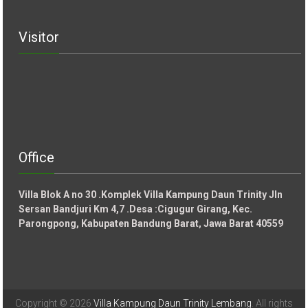
Visitor
Office
Villa Blok A no 30 .Komplek Villa Kampung Daun Trinity Jln
Sersan Bandjuri Km 4,7 .Desa :
Cigugur Girang, Kec.
Parongpong, Kabupaten Bandung Barat, Jawa Barat 40559
Copyright © 2026
Villa Kampung Daun Trinity Lembang
. All rights