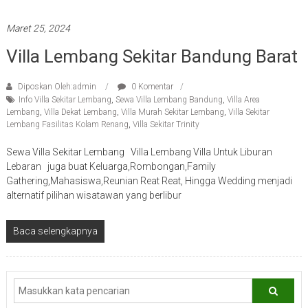
Maret 25, 2024
Villa Lembang Sekitar Bandung Barat
Diposkan Oleh:admin
0 Komentar
Info Villa Sekitar Lembang
,
Sewa Villa Lembang Bandung
,
Villa Area
Lembang
,
Villa Dekat Lembang
,
Villa Murah Sekitar Lembang
,
Villa Sekitar
Lembang Fasilitas Kolam Renang
,
Villa Sekitar Trinity
Sewa Villa Sekitar Lembang Villa Lembang Villa Untuk Liburan
Lebaran juga buat Keluarga,Rombongan,Family
Gathering,Mahasiswa,Reunian Reat Reat, Hingga Wedding menjadi
alternatif pilihan wisatawan yang berlibur
Baca selengkapnya