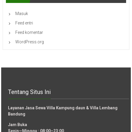
Masuk
Feed entri
Feed komentar
WordPress.org
Tentang Situs Ini
Layanan Jasa Sewa Villa Kampung daun & Villa Lembang
Bandung
Jam Buka
Senin—Minggu : 08:00–23:00