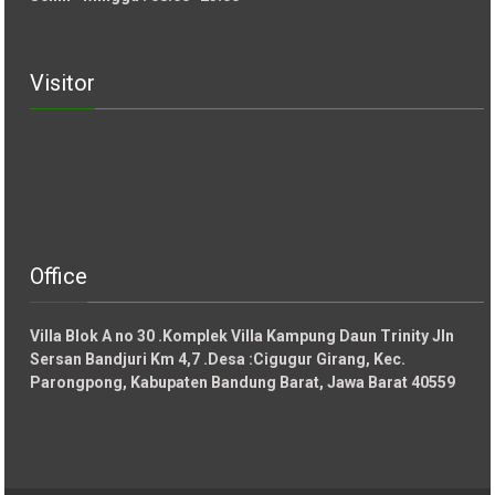
Visitor
Office
Villa Blok A no 30 .Komplek Villa Kampung Daun Trinity Jln
Sersan Bandjuri Km 4,7 .Desa :
Cigugur Girang, Kec.
Parongpong, Kabupaten Bandung Barat, Jawa Barat 40559