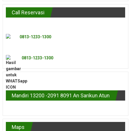
Call Reservasi
0813-1233-1300
0813-1233-1300
Mandiri 13200 -2091 8091 An Sarikun Atun
Maps