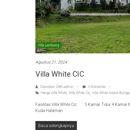
Villa Lembang
Agustus 21, 2024
Villa White CIC
Diposkan Oleh:admin
0 Komentar
Harga Villa White
,
Villa White Cic
,
Villa White Istana Bunga
Fasilitas Villa White Cic 5 Kamar Tidur 4 Kamar M
Kuda Halaman
Baca selengkapnya