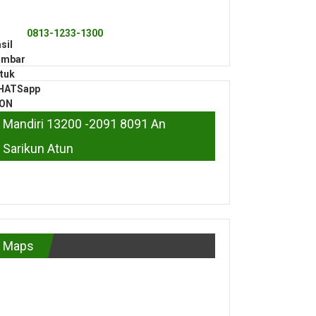
0813-1233-1300
Mandiri 13200 -2091 8091 An
Sarikun Atun
Maps