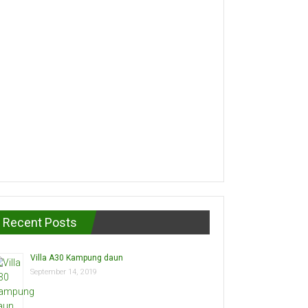
Recent Posts
Villa A30 Kampung daun
September 14, 2019