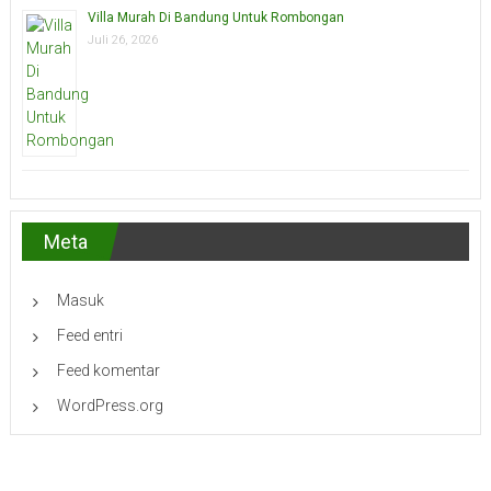
Villa Murah Di Bandung Untuk Rombongan
Juli 26, 2026
Meta
Masuk
Feed entri
Feed komentar
WordPress.org