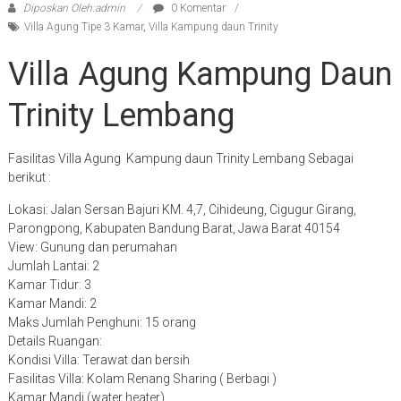
Diposkan Oleh:admin
0 Komentar
Villa Agung Tipe 3 Kamar
,
Villa Kampung daun Trinity
Villa Agung Kampung Daun
Trinity Lembang
Fasilitas Villa Agung Kampung daun Trinity Lembang Sebagai
berikut :
Lokasi: Jalan Sersan Bajuri KM. 4,7, Cihideung, Cigugur Girang,
Parongpong, Kabupaten Bandung Barat, Jawa Barat 40154
View: Gunung dan perumahan
Jumlah Lantai: 2
Kamar Tidur: 3
Kamar Mandi: 2
Maks Jumlah Penghuni: 15 orang
Details Ruangan:
Kondisi Villa: Terawat dan bersih
Fasilitas Villa: Kolam Renang Sharing ( Berbagi )
Kamar Mandi (water heater)