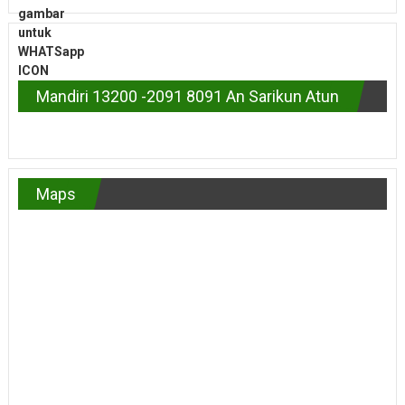
Mandiri 13200 -2091 8091 An Sarikun Atun
Maps