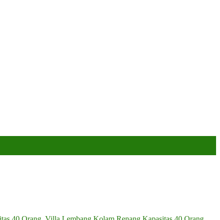
itas 40 Orang
,
Villa Lembang Kolam Renang Kapasitas 40 Orang