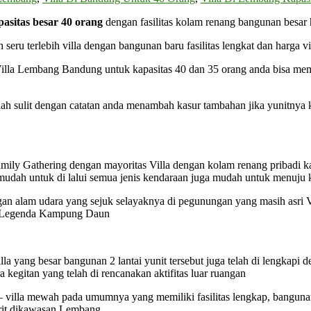
asitas besar 40 orang
dengan fasilitas kolam renang bangunan besar h
eru terlebih villa dengan bangunan baru fasilitas lengkat dan harga vi
la Lembang Bandung untuk kapasitas 40 dan 35 orang anda bisa memes
klah sulit dengan catatan anda menambah kasur tambahan jika yunitnya
ily Gathering dengan mayoritas Villa dengan kolam renang pribadi k
udah untuk di lalui semua jenis kendaraan juga mudah untuk menuju 
am udara yang sejuk selayaknya di pegunungan yang masih asri Villa
to Legenda Kampung Daun
villa yang besar bangunan 2 lantai yunit tersebut juga telah di lengkap
 kegitan yang telah di rencanakan aktifitas luar ruangan
a – villa mewah pada umumnya yang memiliki fasilitas lengkap, banguna
vorit dikawasan Lembang.