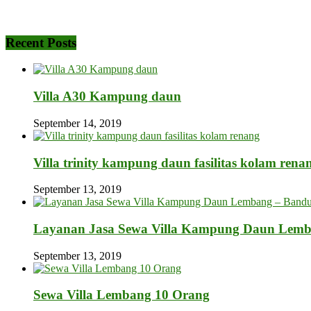
Recent Posts
Villa A30 Kampung daun
September 14, 2019
Villa trinity kampung daun fasilitas kolam rena
September 13, 2019
Layanan Jasa Sewa Villa Kampung Daun Lem
September 13, 2019
Sewa Villa Lembang 10 Orang