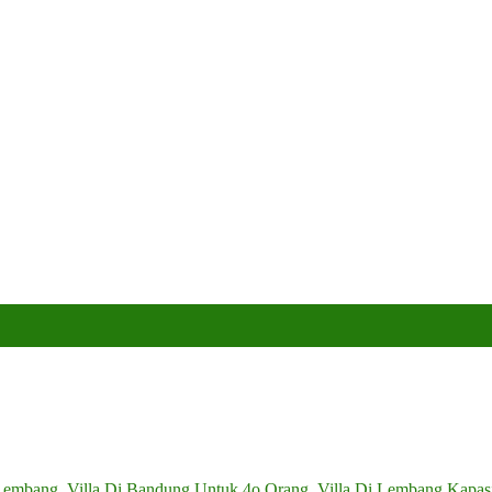
 Lembang
,
Villa Di Bandung Untuk 4o Orang
,
Villa Di Lembang Kapas