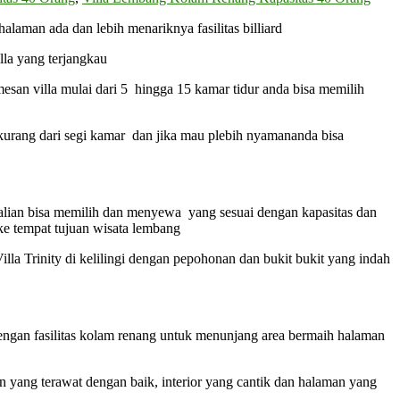
alaman ada dan lebih menariknya fasilitas billiard
lla yang terjangkau
an villa mulai dari 5 hingga 15 kamar tidur anda bisa memilih
 kurang dari segi kamar dan jika mau plebih nyamananda bisa
alian bisa memilih dan menyewa yang sesuai dengan kapasitas dan
ke tempat tujuan wisata lembang
 Trinity di kelilingi dengan pepohonan dan bukit bukit yang indah
i dengan fasilitas kolam renang untuk menunjang area bermaih halaman
n yang terawat dengan baik, interior yang cantik dan halaman yang