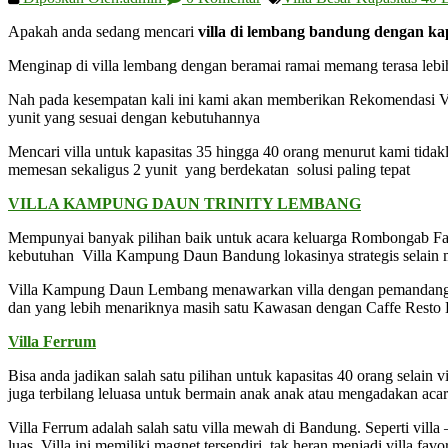
Apakah anda sedang mencari
villa di lembang bandung dengan kap
Menginap di villa lembang dengan beramai ramai memang terasa lebih s
Nah pada kesempatan kali ini kami akan memberikan Rekomendasi Vil
yunit yang sesuai dengan kebutuhannya
Mencari villa untuk kapasitas 35 hingga 40 orang menurut kami tida
memesan sekaligus 2 yunit yang berdekatan solusi paling tepat
VILLA KAMPUNG DAUN TRINITY LEMBANG
Mempunyai banyak pilihan baik untuk acara keluarga Rombongab Fam
kebutuhan Villa Kampung Daun Bandung lokasinya strategis selain m
Villa Kampung Daun Lembang menawarkan villa dengan pemandangan al
dan yang lebih menariknya masih satu Kawasan dengan Caffe Res
Villa Ferrum
Bisa anda jadikan salah satu pilihan untuk kapasitas 40 orang selain 
juga terbilang leluasa untuk bermain anak anak atau mengadakan acara
Villa Ferrum adalah salah satu villa mewah di Bandung. Seperti vill
luas. Villa ini memiliki magnet tersendiri, tak heran menjadi villa fa