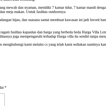
yang mewah dan nyaman, memiliki 7 kamar tidur, 7 kamar mandi dengan w
an meja makan. Untuk fasilitas outdoornya
ndangan hijau, dan suasana santai membuat kawasan ini jadi favorit ba
ragam fasilitas kapasitas dan harga yang berbeda beda Harga Villa Lem
silitasnya juga mempengaruhi terhadap Harga villa itu sendiri tanpa
kan menghubungi kami melalui cs yang telah kami sediakan nantinya ka
dai
*