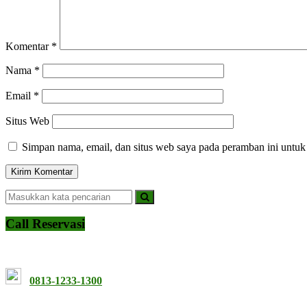
Komentar
*
Nama
*
Email
*
Situs Web
Simpan nama, email, dan situs web saya pada peramban ini untuk
Call Reservasi
0813-1233-1300