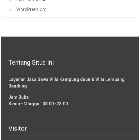
WordPress.org
Tentang Situs Ini
Layanan Jasa Sewa Villa Kampung daun & Villa Lembang
Bandung
Jam Buka
Senin—Minggu : 08:00–23:00
Visitor