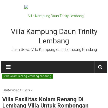
Lompat
ke
konten
Villa Kampung Daun Trinity
Lembang
Jasa Sewa Villa Kampung daun Lembang Bandung
villa kolam renang lembang bandung
September 17, 2019
Villa Fasilitas Kolam Renang Di
Lembang Villa Untuk Rombongan