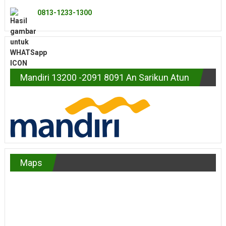
0813-1233-1300
Mandiri 13200 -2091 8091 An Sarikun Atun
Maps