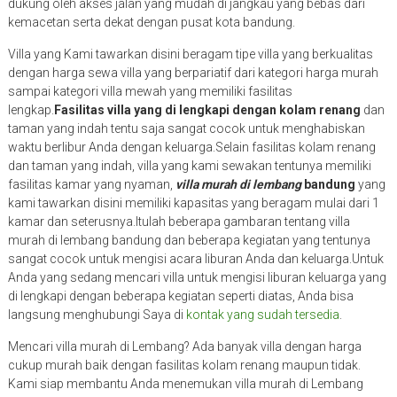
dukung oleh akses jalan yang mudah di jangkau yang bebas dari
kemacetan serta dekat dengan pusat kota bandung.
Villa yang Kami tawarkan disini beragam tipe villa yang berkualitas
dengan harga sewa villa yang berpariatif dari kategori harga murah
sampai kategori villa mewah yang memiliki fasilitas
lengkap.
Fasilitas villa yang di lengkapi dengan kolam renang
dan
taman yang indah tentu saja sangat cocok untuk menghabiskan
waktu berlibur Anda dengan keluarga.Selain fasilitas kolam renang
dan taman yang indah, villa yang kami sewakan tentunya memiliki
fasilitas kamar yang nyaman,
villa murah di lembang
bandung
yang
kami tawarkan disini memiliki kapasitas yang beragam mulai dari 1
kamar dan seterusnya.Itulah beberapa gambaran tentang villa
murah di lembang bandung dan beberapa kegiatan yang tentunya
sangat cocok untuk mengisi acara liburan Anda dan keluarga.Untuk
Anda yang sedang mencari villa untuk mengisi liburan keluarga yang
di lengkapi dengan beberapa kegiatan seperti diatas, Anda bisa
langsung menghubungi Saya di
kontak yang sudah tersedia
.
Mencari villa murah di Lembang? Ada banyak villa dengan harga
cukup murah baik dengan fasilitas kolam renang maupun tidak.
Kami siap membantu Anda menemukan villa murah di Lembang