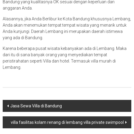
Bandung yang kualitasnya OK sesuai dengan keperluan dan
anggaran Anda.
Alasannya, jika Anda Berlibur ke Kota Bandung khususnya Lembang,
Anda akan menemukan tempat tempat wisata yang menarik untuk
Anda kunjungi. Daerah Lembang ini merupakan daerah istimewa
yang ada di Bandung.
Karena beberapa pusat wisata kebanyakan ada di Lembang. Maka
dari itu di sana banyak orang yang menyediakan tempat
peristirahatan seperti Villa dan hotel. Termasuk villa murah di
Lembang.
Navigasi
Jasa Sewa Villa di Bandung
pos
villa fasilitas kolam renang di lembang villa private swimpool