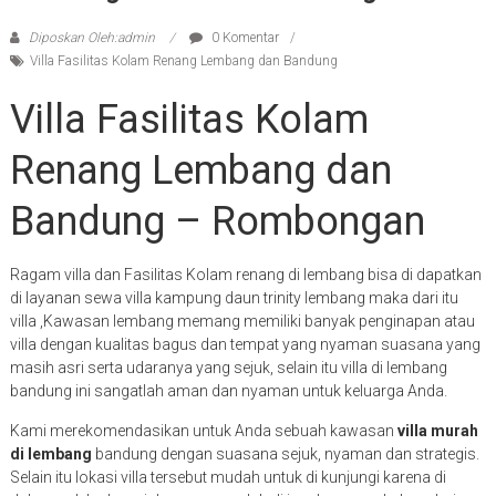
Diposkan Oleh:admin
0 Komentar
Villa Fasilitas Kolam Renang Lembang dan Bandung
Villa Fasilitas Kolam
Renang Lembang dan
Bandung – Rombongan
Ragam villa dan Fasilitas Kolam renang di lembang bisa di dapatkan
di layanan sewa villa kampung daun trinity lembang maka dari itu
villa ,Kawasan lembang memang memiliki banyak penginapan atau
villa dengan kualitas bagus dan tempat yang nyaman suasana yang
masih asri serta udaranya yang sejuk, selain itu villa di lembang
bandung ini sangatlah aman dan nyaman untuk keluarga Anda.
Kami merekomendasikan untuk Anda sebuah kawasan
villa murah
di lembang
bandung dengan suasana sejuk, nyaman dan strategis.
Selain itu lokasi villa tersebut mudah untuk di kunjungi karena di