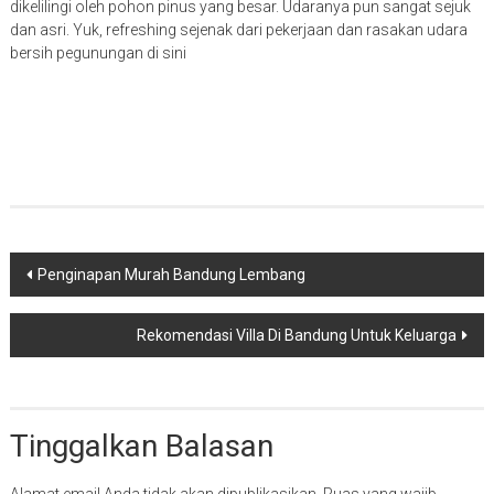
dikelilingi oleh pohon pinus yang besar. Udaranya pun sangat sejuk
dan asri. Yuk, refreshing sejenak dari pekerjaan dan rasakan udara
bersih pegunungan di sini
Navigasi
Penginapan Murah Bandung Lembang
pos
Rekomendasi Villa Di Bandung Untuk Keluarga
Tinggalkan Balasan