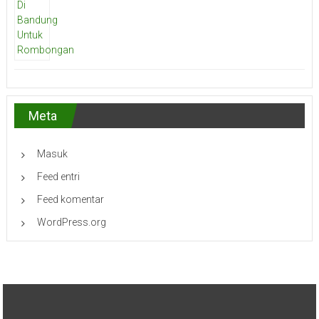
Meta
Masuk
Feed entri
Feed komentar
WordPress.org