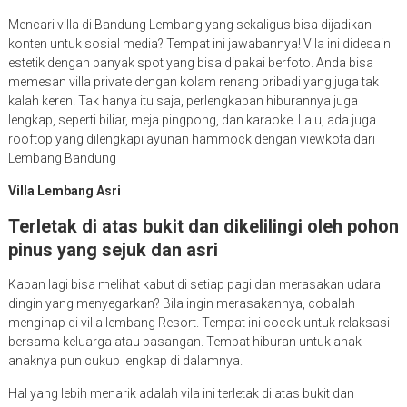
Mencari villa di Bandung Lembang yang sekaligus bisa dijadikan
konten untuk sosial media? Tempat ini jawabannya! Vila ini didesain
estetik dengan banyak spot yang bisa dipakai berfoto. Anda bisa
memesan villa private dengan kolam renang pribadi yang juga tak
kalah keren. Tak hanya itu saja, perlengkapan hiburannya juga
lengkap, seperti biliar, meja pingpong, dan karaoke. Lalu, ada juga
rooftop yang dilengkapi ayunan hammock dengan viewkota dari
Lembang Bandung
Villa Lembang Asri
Terletak di atas bukit dan dikelilingi oleh pohon
pinus yang sejuk dan asri
Kapan lagi bisa melihat kabut di setiap pagi dan merasakan udara
dingin yang menyegarkan? Bila ingin merasakannya, cobalah
menginap di villa lembang Resort. Tempat ini cocok untuk relaksasi
bersama keluarga atau pasangan. Tempat hiburan untuk anak-
anaknya pun cukup lengkap di dalamnya.
Hal yang lebih menarik adalah vila ini terletak di atas bukit dan