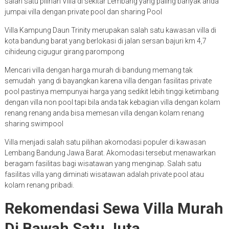
salah satu pilihan Villa di sekitar Lembang yang paling banyak anda
jumpai villa dengan private pool dan sharing Pool
Villa Kampung Daun Trinity merupakan salah satu kawasan villa di
kota bandung barat yang berlokasi di jalan sersan bajuri km 4,7
cihideung cigugur girang parompong
Mencari villa dengan harga murah di bandung memang tak
semudah yang di bayangkan karena villa dengan fasilitas private
pool pastinya mempunyai harga yang sedikit lebih tinggi ketimbang
dengan villa non pool tapi bila anda tak kebagian villa dengan kolam
renang renang anda bisa memesan villa dengan kolam renang
sharing swimpool
Villa menjadi salah satu pilihan akomodasi populer di kawasan
Lembang Bandung Jawa Barat. Akomodasi tersebut menawarkan
beragam fasilitas bagi wisatawan yang menginap. Salah satu
fasilitas villa yang diminati wisatawan adalah private pool atau
kolam renang pribadi.
Rekomendasi Sewa Villa Murah
Di Bawah Satu Juta