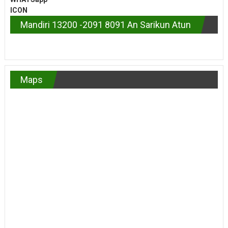
Mandiri 13200 -2091 8091 An Sarikun Atun
Maps