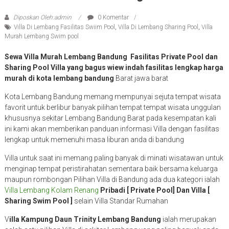
Diposkan Oleh:admin
0 Komentar
Villa Di Lembang Fasilitas Swiim Pool
,
Villa Di Lembang Sharing Pool
,
Villa
Murah Lembang Swim pool
Sewa Villa Murah Lembang Bandung Fasilitas Private Pool dan
Sharing Pool Villa yang bagus wiew indah fasilitas lengkap harga
murah di kota lembang bandung
Barat jawa barat
Kota Lembang Bandung memang mempunyai sejuta tempat wisata
favorit untuk berlibur banyak pilihan tempat tempat wisata unggulan
khususnya sekitar Lembang Bandung Barat pada kesempatan kali
ini kami akan memberikan panduan informasi Villa dengan fasilitas
lengkap untuk memenuhi masa liburan anda di bandung
Villa untuk saat ini memang paling banyak di minati wisatawan untuk
menginap tempat peristirahatan sementara baik bersama keluarga
maupun rombongan Pilihan Villa di Bandung ada dua kategori ialah
Villa Lembang Kolam Renang
Pribadi [ Private Pool] Dan Villa [
Sharing Swim Pool ]
selain Villa Standar Rumahan
V
illa Kampung Daun Trinity Lembang Bandung
ialah merupakan