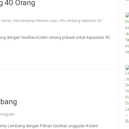
g 40 Orang
8 Kamar
,
Villa Lembang Halaman Luas
,
Villa Lembang Kapasitas 40
ng dengan fasilitas kolam renang pribadi untuk kapasitas 40
embang
Unmggulan
rinity Lembang dengan Pilihan fasilitas unggulan Kolam