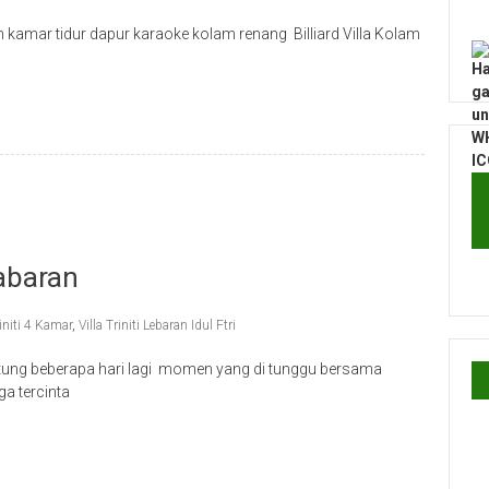
 kamar tidur dapur karaoke kolam renang Billiard Villa Kolam
Labaran
riniti 4 Kamar
,
Villa Triniti Lebaran Idul Ftri
hitung beberapa hari lagi momen yang di tunggu bersama
ga tercinta