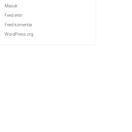
Masuk
Feed entri
Feed komentar
WordPress.org