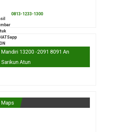
0813-1233-1300
Mandiri 13200 -2091 8091 An
Sarikun Atun
Maps