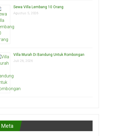
Sewa Villa Lembang 10 Orang
Agustus 5, 2026
Villa Murah Di Bandung Untuk Rombongan
Juli 26, 2026
Meta