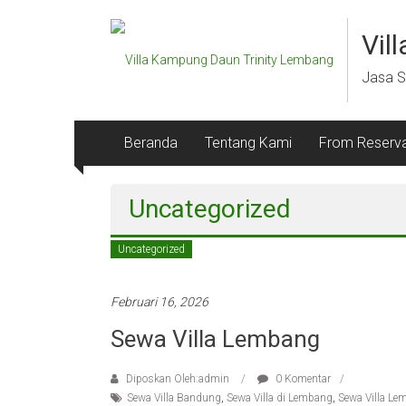
Lompat
ke
Vil
konten
Jasa S
Beranda
Tentang Kami
From Reserva
Uncategorized
Uncategorized
Februari 16, 2026
Sewa Villa Lembang
Diposkan Oleh:admin
0 Komentar
Sewa Villa Bandung
,
Sewa Villa di Lembang
,
Sewa Villa L