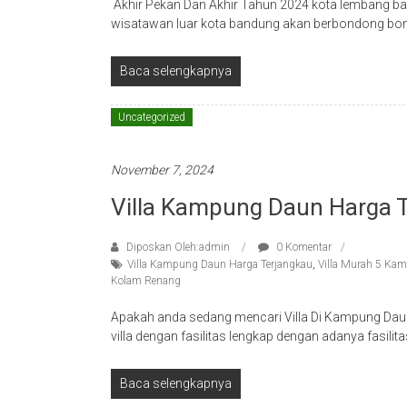
Akhir Pekan Dan Akhir Tahun 2024 kota lembang ban
wisatawan luar kota bandung akan berbondong bon
Baca selengkapnya
Uncategorized
November 7, 2024
Villa Kampung Daun Harga 
Diposkan Oleh:admin
0 Komentar
Villa Kampung Daun Harga Terjangkau
,
Villa Murah 5 Kam
Kolam Renang
Apakah anda sedang mencari Villa Di Kampung Daun
villa dengan fasilitas lengkap dengan adanya fasili
Baca selengkapnya