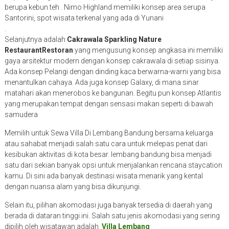
berupa kebun teh . Nimo Highland memiliki konsep area serupa
Santorini, spot wisata terkenal yang ada di Yunani
.
Selanjutnya adalah
Cakrawala Sparkling Nature
RestaurantRestoran
yang mengusung konsep angkasa ini memiliki
gaya arsitektur modern dengan konsep cakrawala di setiap sisinya.
Ada konsep Pelangi dengan dinding kaca berwarna-warni yang bisa
menantulkan cahaya. Ada juga konsep Galaxy, di mana sinar
matahari akan menerobos ke bangunan. Begitu pun konsep Atlantis
yang merupakan tempat dengan sensasi makan seperti di bawah
samudera
Memilih untuk Sewa Villa Di Lembang Bandung bersama keluarga
atau sahabat menjadi salah satu cara untuk melepas penat dari
kesibukan aktivitas di kota besar. lembang bandung bisa menjadi
satu dari sekian banyak opsi untuk menjalankan rencana staycation
kamu. Di sini ada banyak destinasi wisata menarik yang kental
dengan nuansa alam yang bisa dikunjungi.
Selain itu, pilihan akomodasi juga banyak tersedia di daerah yang
berada di dataran tinggi ini. Salah satu jenis akomodasi yang sering
dipilih oleh wisatawan adalah
Villa Lembang