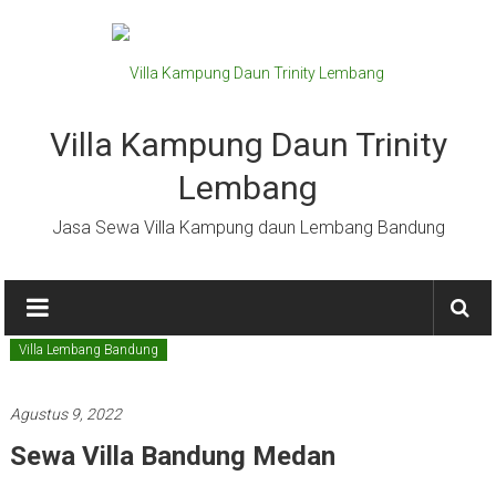
Lompat
ke
konten
Villa Kampung Daun Trinity
Lembang
Jasa Sewa Villa Kampung daun Lembang Bandung
Villa Lembang Bandung
Agustus 9, 2022
Sewa Villa Bandung Medan