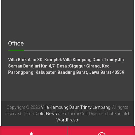
Office
Villa Blok A no 30 .Komplek Villa Kampung Daun Trinity Jln
Sersan Bandjuri Km 4,7 .Desa :
Cigugur Girang, Kec.
Parongpong, Kabupaten Bandung Barat, Jawa Barat 40559
Copyright © 2026
Villa Kampung Daun Trinity Lembang
. All rights
reserved. Tema:
ColorNews
oleh ThemeGrill. Dipersembahkan oleh
WordPress
.