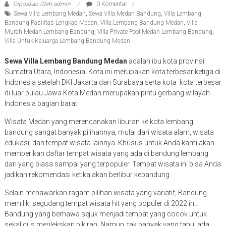
Diposkan Oleh:admin
0 Komentar
Sewa Villa Lembang Medan
,
Sewa Villa Medan Bandung
,
Villa Lembang
Bandung Fasilitas Lengkap Medan
,
Villa Lembang Bandung Medan
,
Villa
Murah Medan Lembang Bandung
,
Villa Private Pool Medan Lembang Bandung
,
Villa Untuk Keluarga Lembang Bandung Medan
Sewa Villa Lembang Bandung Medan
adalah ibu kota provinsi
Sumatra Utara, Indonesia. Kota ini merupakan kota terbesar ketiga di
Indonesia setelah DKI Jakarta dan Surabaya serta kota kota terbesar
di luar pulau Jawa Kota Medan merupakan pintu gerbang wilayah
Indonesia bagian barat
Wisata Medan yang merencanakan liburan ke kota lembang
bandung sangat banyak pilihannya, mulai dari wisata alam, wisata
edukasi, dan tempat wisata lainnya. Khusus untuk Anda kami akan
memberikan daftar tempat wisata yang ada di bandung lembang
dari yang biasa sampai yang terpopuler. Tempat wisata ini bisa Anda
jadikan rekomendasi ketika akan berlibur kebandung
Selain menawarkan ragam pilihan wisata yang variatif, Bandung
memiliki segudang tempat wisata hit yang populer di 2022 ini.
Bandung yang berhawa sejuk menjadi tempat yang cocok untuk
sekaligus merilekskan pikiran. Namun, tak banyak yang tahu, ada