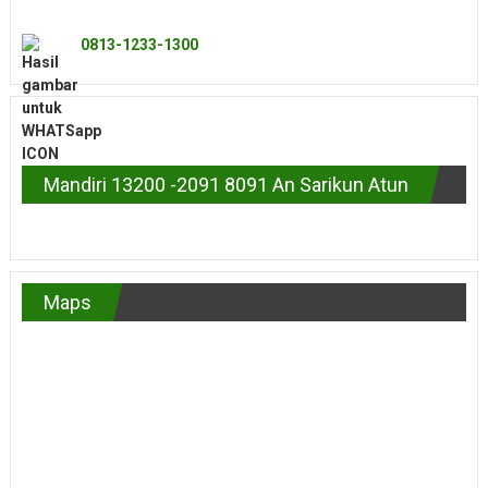
0813-1233-1300
Mandiri 13200 -2091 8091 An Sarikun Atun
Maps