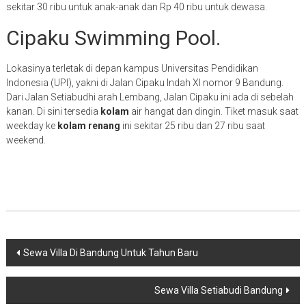
sekitar 30 ribu untuk anak-anak dan Rp 40 ribu untuk dewasa.
Cipaku Swimming Pool.
Lokasinya terletak di depan kampus Universitas Pendidikan
Indonesia (UPI), yakni di Jalan Cipaku Indah XI nomor 9 Bandung.
Dari Jalan Setiabudhi arah Lembang, Jalan Cipaku ini ada di sebelah
kanan. Di sini tersedia
kolam
air hangat dan dingin. Tiket masuk saat
weekday ke
kolam renang
ini sekitar 25 ribu dan 27 ribu saat
weekend.
Navigasi
Sewa Villa Di Bandung Untuk Tahun Baru
pos
Sewa Villa Setiabudi Bandung