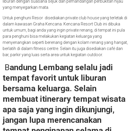
liburan dengan suasana sejuk dan pemandangan perbukitan hijau
yang menyegarkan mata.
Untuk penghuni Resor disediakan private club house yang terletak di
dalam kawasan Graha Kencana. Kencana Resort Club ini dibuka
untuk umum, bagi anda yang ingin private renang, di tempat ini pula
para penghuni bisa melakukan kegiatan keluarga yang
menyenangkan seperti berenang dengan kolam renang yang hangat,
berlatih di dalam fitness centre. Selain itu juga disediakan café dan
bar, parkir yang luas serta area untuk kegiatan outdoor.
B
andung Lembang selalu jadi
tempat favorit untuk liburan
bersama keluarga. Selain
membuat itinerary tempat wisata
apa saja yang ingin dikunjungi,
jangan lupa merencanakan
tempat penginapan selama di