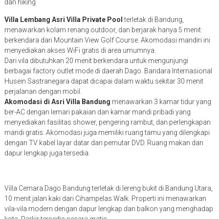
dan hiking.
Villa Lembang Asri Villa Private Pool
terletak di Bandung,
menawarkan kolam renang outdoor, dan berjarak hanya 5 menit
berkendara dari Mountain View Golf Course. Akomodasi mandiri ini
menyediakan akses WiFi gratis di area umumnya.
Dari vila dibutuhkan 20 menit berkendara untuk mengunjungi
berbagai factory outlet mode di daerah Dago. Bandara Internasional
Husein Sastranegara dapat dicapai dalam waktu sekitar 30 menit
perjalanan dengan mobil.
Akomodasi di Asri Villa Bandung
menawarkan 3 kamar tidur yang
ber-AC dengan lemari pakaian dan kamar mandi pribadi yang
menyediakan fasilitas shower, pengering rambut, dan perlengkapan
mandi gratis. Akomodasi juga memiliki ruang tamu yang dilengkapi
dengan TV kabel layar datar dan pemutar DVD. Ruang makan dan
dapur lengkap juga tersedia.
Villa Cemara Dago Bandung terletak di lereng bukit di Bandung Utara,
10 menit jalan kaki dari Cihampelas Walk. Properti ini menawarkan
vila-vila modern dengan dapur lengkap dan balkon yang menghadap