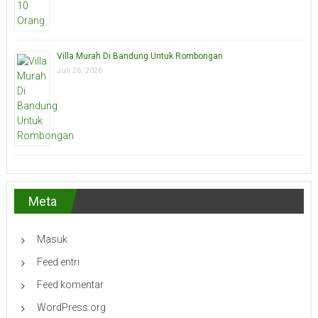
Villa Murah Di Bandung Untuk Rombongan
Juli 26, 2026
Meta
Masuk
Feed entri
Feed komentar
WordPress.org