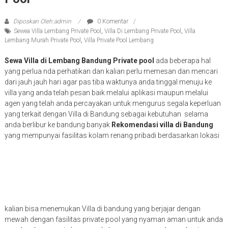
Diposkan Oleh:admin
0 Komentar
Sewea Villa Lembang Private Pool
,
Villa Di Lembang Private Pool
,
Villa
Lembang Murah Private Pool
,
Villa Private Pool Lembang
Sewa Villa di Lembang Bandung Private pool
ada beberapa hal
yang perlua nda perhatikan dan kalian perlu memesan dan mencari
dari jauh jauh hari agar pas tiba waktunya anda tinggal menuju ke
villa yang anda telah pesan baik melalui aplikasi maupun melalui
agen yang telah anda percayakan untuk mengurus segala keperluan
yang terkait dengan Villa di Bandung sebagai kebutuhan selama
anda berlibur ke bandung banyak
Rekomendasi villa di Bandung
yang mempunyai fasilitas kolam renang pribadi berdasarkan lokasi
kalian bisa menemukan Villa di bandung yang berjajar dengan
mewah dengan fasilitas private pool yang nyaman aman untuk anda