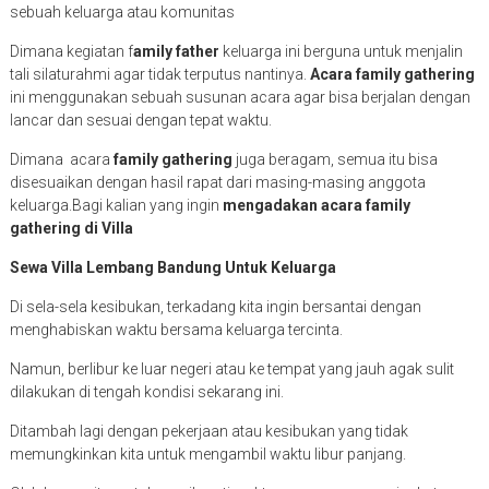
sebuah keluarga atau komunitas
Dimana kegiatan f
amily father
keluarga ini berguna untuk menjalin
tali silaturahmi agar tidak terputus nantinya.
Acara family gathering
ini menggunakan sebuah susunan acara agar bisa berjalan dengan
lancar dan sesuai dengan tepat waktu.
Dimana acara
family gathering
juga beragam, semua itu bisa
disesuaikan dengan hasil rapat dari masing-masing anggota
keluarga.Bagi kalian yang ingin
mengadakan acara family
gathering di Villa
Sewa Villa Lembang Bandung Untuk Keluarga
Di sela-sela kesibukan, terkadang kita ingin bersantai dengan
menghabiskan waktu bersama keluarga tercinta.
Namun, berlibur ke luar negeri atau ke tempat yang jauh agak sulit
dilakukan di tengah kondisi sekarang ini.
Ditambah lagi dengan pekerjaan atau kesibukan yang tidak
memungkinkan kita untuk mengambil waktu libur panjang.