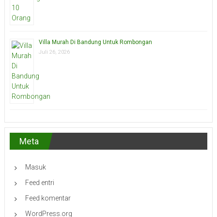
Villa Murah Di Bandung Untuk Rombongan
Juli 26, 2026
Meta
Masuk
Feed entri
Feed komentar
WordPress.org