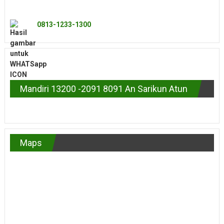
0813-1233-1300
Mandiri 13200 -2091 8091 An Sarikun Atun
Maps