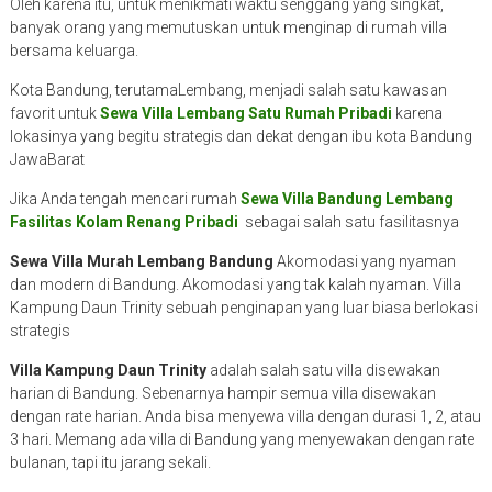
Oleh karena itu, untuk menikmati waktu senggang yang singkat,
banyak orang yang memutuskan untuk menginap di rumah villa
bersama keluarga.
Kota Bandung, terutamaLembang, menjadi salah satu kawasan
favorit untuk
Sewa Villa Lembang Satu Rumah Pribadi
karena
lokasinya yang begitu strategis dan dekat dengan ibu kota Bandung
JawaBarat
Jika Anda tengah mencari rumah
Sewa Villa Bandung Lembang
Fasilitas Kolam Renang Pribadi
sebagai salah satu fasilitasnya
Sewa Villa Murah Lembang Bandung
Akomodasi yang nyaman
dan modern di Bandung. Akomodasi yang tak kalah nyaman. Villa
Kampung Daun Trinity sebuah penginapan yang luar biasa berlokasi
strategis
Villa Kampung Daun Trinity
adalah salah satu villa disewakan
harian di Bandung. Sebenarnya hampir semua villa disewakan
dengan rate harian. Anda bisa menyewa villa dengan durasi 1, 2, atau
3 hari. Memang ada villa di Bandung yang menyewakan dengan rate
bulanan, tapi itu jarang sekali.