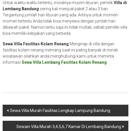
Untuk waktu-waktu tertentu, misalnya musim liburan, pemilik
Villa di
Lembang Bandung
sering kali menjual paket 2 atau 3 hari.
Tergantung jumlah hari liburan yang ada. Artinya untuk momen-
momen tertentu Anda tidak bisa menyewa dengan jumlah hari
dibawah paket. Namun tentu saja ini tidak mutlak, sebab pemiliki villa
bisa memiliki kebijakan yang berbeda.
Sewa Villa Fasilitas Kolam Renang
Menginap di villa dengan
fasilitas kolam renang memang saat ini paling banyak di minati
wisatawan silahkan anda menghubungi kami untuk meminta
informasi
Sewa Villa Lembang Fasilitas Kolam Renang
Navigasi
Sewa Villa Murah Fasilitas Lengkap Lampung Bandung
pos
Sewain Villa Murah 3,4,5,6,7 Kamar Di Lembang Bandung