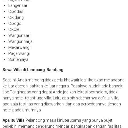
Langensari
Cibodas
Cikidang
Cibogo
Cikole
Wangunsari
Wangunharja
Mekarwangi
Pagerwangi
Suntenjaya
Sewa Villa di Lembang Bandung
Saat ini, Anda memang tidak perlu khawatir lagi jika akan melancong
ke luar daerah, bahkan ke luar negara. Pasalnya, sudah ada banyak
tipe Penginapan yang dapat Anda jadikan lokasi bermalam, tidak
hanya hotel, tetapi juga villa. Lalu, apa sih sebenarnya definisi villa,
apa saja fasilitas yang ditawarkan, dan apa perbedaannya dengan
hotel pada umumnya
Apa itu Villa
Pelancong masa kini, terutama yang punya bujet
berlebih, memang cenderung mencari penginapan dengan fasilitas