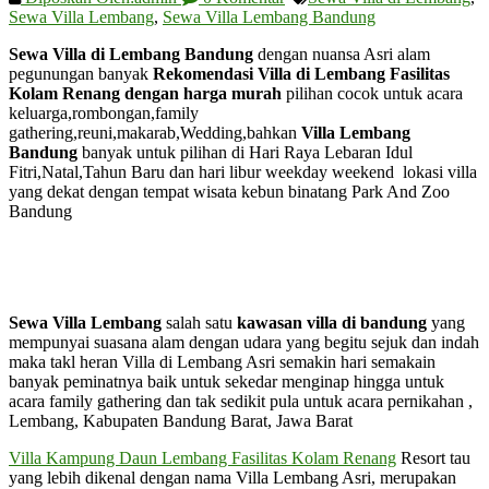
Sewa Villa Lembang
,
Sewa Villa Lembang Bandung
Sewa Villa di Lembang Bandung
dengan nuansa Asri alam
pegunungan banyak
Rekomendasi Villa di Lembang Fasilitas
Kolam Renang dengan harga murah
pilihan cocok untuk acara
keluarga,rombongan,family
gathering,reuni,makarab,Wedding,bahkan
Villa Lembang
Bandung
banyak untuk pilihan di Hari Raya Lebaran Idul
Fitri,Natal,Tahun Baru dan hari libur weekday weekend lokasi villa
yang dekat dengan tempat wisata kebun binatang Park And Zoo
Bandung
Sewa Villa Lembang
salah satu
kawasan villa di bandung
yang
mempunyai suasana alam dengan udara yang begitu sejuk dan indah
maka takl heran Villa di Lembang Asri semakin hari semakain
banyak peminatnya baik untuk sekedar menginap hingga untuk
acara family gathering dan tak sedikit pula untuk acara pernikahan ,
Lembang, Kabupaten Bandung Barat, Jawa Barat
Villa Kampung Daun Lembang Fasilitas Kolam Renang
Resort tau
yang lebih dikenal dengan nama Villa Lembang Asri, merupakan