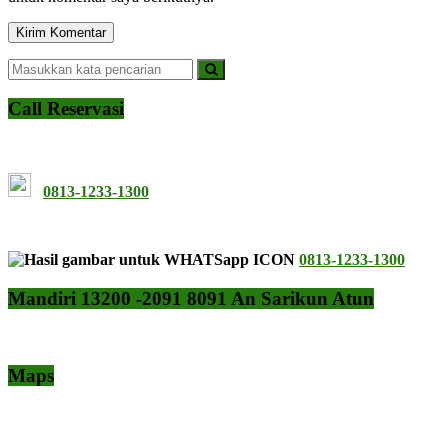
Call Reservasi
0813-1233-1300
0813-1233-1300
Mandiri 13200 -2091 8091 An Sarikun Atun
Maps