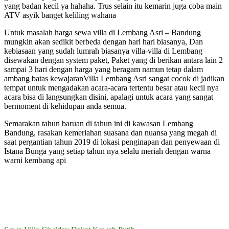
yang badan kecil ya hahaha. Trus selain itu kemarin juga coba main
ATV asyik banget keliling wahana
Untuk masalah harga sewa villa di Lembang Asri – Bandung
mungkin akan sedikit berbeda dengan hari hari biasanya, Dan
kebiasaan yang sudah lumrah biasanya villa-villa di Lembang
disewakan dengan system paket, Paket yang di berikan antara lain 2
sampai 3 hari dengan harga yang beragam namun tetap dalam
ambang batas kewajaranVilla Lembang Asri sangat cocok di jadikan
tempat untuk mengadakan acara-acara tertentu besar atau kecil nya
acara bisa di langsungkan disini, apalagi untuk acara yang sangat
bermoment di kehidupan anda semua.
Semarakan tahun baruan di tahun ini di kawasan Lembang
Bandung, rasakan kemeriahan suasana dan nuansa yang megah di
saat pergantian tahun 2019 di lokasi penginapan dan penyewaan di
Istana Bunga yang setiap tahun nya selalu meriah dengan warna
warni kembang api