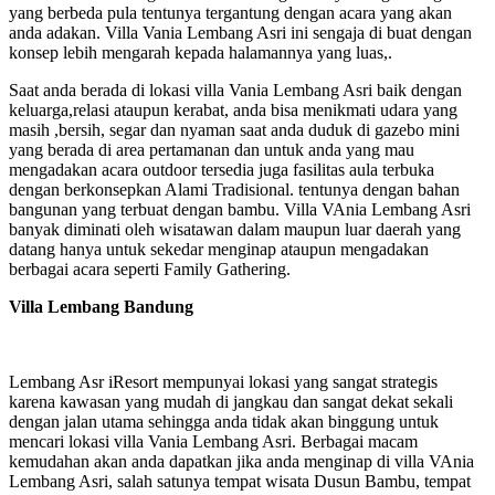
yang berbeda pula tentunya tergantung dengan acara yang akan
anda adakan. Villa Vania Lembang Asri ini sengaja di buat dengan
konsep lebih mengarah kepada halamannya yang luas,.
Saat anda berada di lokasi villa Vania Lembang Asri baik dengan
keluarga,relasi ataupun kerabat, anda bisa menikmati udara yang
masih ,bersih, segar dan nyaman saat anda duduk di gazebo mini
yang berada di area pertamanan dan untuk anda yang mau
mengadakan acara outdoor tersedia juga fasilitas aula terbuka
dengan berkonsepkan Alami Tradisional. tentunya dengan bahan
bangunan yang terbuat dengan bambu. Villa VAnia Lembang Asri
banyak diminati oleh wisatawan dalam maupun luar daerah yang
datang hanya untuk sekedar menginap ataupun mengadakan
berbagai acara seperti Family Gathering.
Villa Lembang Bandung
Lembang Asr iResort mempunyai lokasi yang sangat strategis
karena kawasan yang mudah di jangkau dan sangat dekat sekali
dengan jalan utama sehingga anda tidak akan binggung untuk
mencari lokasi villa Vania Lembang Asri. Berbagai macam
kemudahan akan anda dapatkan jika anda menginap di villa VAnia
Lembang Asri, salah satunya tempat wisata Dusun Bambu, tempat