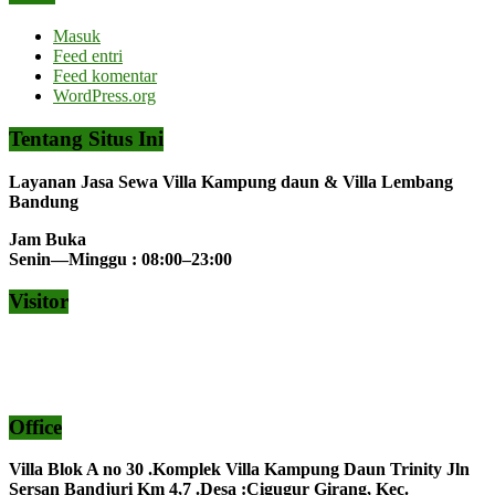
Masuk
Feed entri
Feed komentar
WordPress.org
Tentang Situs Ini
Layanan Jasa Sewa Villa Kampung daun & Villa Lembang
Bandung
Jam Buka
Senin—Minggu : 08:00–23:00
Visitor
Office
Villa Blok A no 30 .Komplek Villa Kampung Daun Trinity Jln
Sersan Bandjuri Km 4,7 .Desa :
Cigugur Girang, Kec.