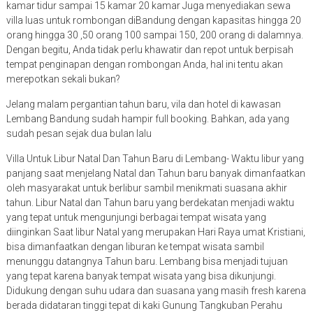
kamar tidur sampai 15 kamar 20 kamar Juga menyediakan sewa
villa luas untuk rombongan diBandung dengan kapasitas hingga 20
orang hingga 30 ,50 orang 100 sampai 150, 200 orang di dalamnya.
Dengan begitu, Anda tidak perlu khawatir dan repot untuk berpisah
tempat penginapan dengan rombongan Anda, hal ini tentu akan
merepotkan sekali bukan?
Jelang malam pergantian tahun baru, vila dan hotel di kawasan
Lembang Bandung sudah hampir full booking. Bahkan, ada yang
sudah pesan sejak dua bulan lalu
Villa Untuk Libur Natal Dan Tahun Baru di Lembang- Waktu libur yang
panjang saat menjelang Natal dan Tahun baru banyak dimanfaatkan
oleh masyarakat untuk berlibur sambil menikmati suasana akhir
tahun. Libur Natal dan Tahun baru yang berdekatan menjadi waktu
yang tepat untuk mengunjungi berbagai tempat wisata yang
diinginkan Saat libur Natal yang merupakan Hari Raya umat Kristiani,
bisa dimanfaatkan dengan liburan ke tempat wisata sambil
menunggu datangnya Tahun baru. Lembang bisa menjadi tujuan
yang tepat karena banyak tempat wisata yang bisa dikunjungi.
Didukung dengan suhu udara dan suasana yang masih fresh karena
berada didataran tinggi tepat di kaki Gunung Tangkuban Perahu