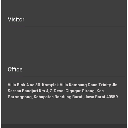
Visitor
Office
Villa Blok A no 30 .Komplek Villa Kampung Daun Trinity Jln
Sersan Bandjuri Km 4,7 .Desa :
Cigugur Girang, Kec.
Parongpong, Kabupaten Bandung Barat, Jawa Barat 40559