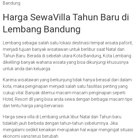
Bandung
Harga SewaVilla Tahun Baru di
Lembang Bandung
Lembang sebagai salah satu lokasi destinasi tempat wisata paforit,
menjadi tujuan banyak wisatawan untuk berlibur saat Natal dan
Tahun Baru. Berada di sebelah utara Kota Bandung, Kota Lembang
dikelilingi banyak wahana wisata yang bisa dikunjungi khususnya
untuk anda dan keluarga.
Karena wisatawan yang berkunjung tidak hanya berasal dari dalam
kota, maka penginapan menjadi salah satu fasilitas penting yang
cukup vital. Banyak ditemui macam-macam penginapan seperti
Hotel, Resort dll yang bisa anda sewa dengan berbagai macam tipe
dan tentu harga yang bervariasi.
Harga sewa villa di Lembang untuk libur Natal dan Tahun baru
tidaklah jauh berbeda dengan tahun-tahun sebelumnya. Jika
mengalami sedikit kenaikan merupakan hal wajar mengingat situasi
ekonomi yang terus berubah.