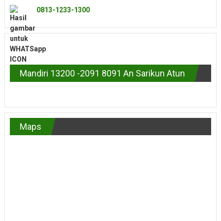
0813-1233-1300
Mandiri 13200 -2091 8091 An Sarikun Atun
Maps