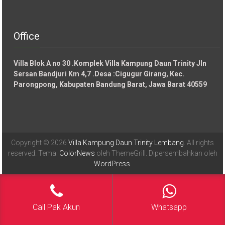
Office
Villa Blok A no 30 .Komplek Villa Kampung Daun Trinity Jln
Sersan Bandjuri Km 4,7 .Desa :
Cigugur Girang, Kec.
Parongpong, Kabupaten Bandung Barat, Jawa Barat 40559
Copyright © 2026
Villa Kampung Daun Trinity Lembang
. All rights
reserved. Tema:
ColorNews
oleh ThemeGrill. Dipersembahkan oleh
WordPress
.
Call Pak Akun
Whatsapp