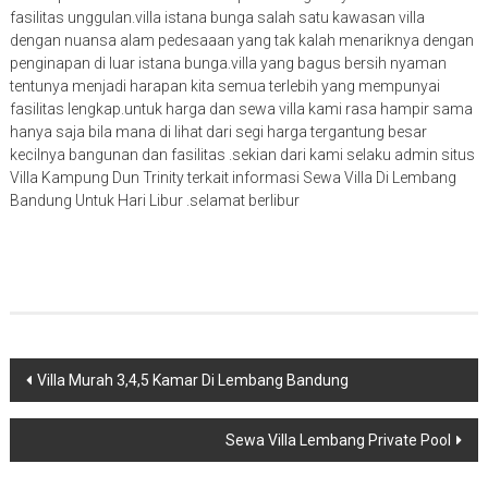
fasilitas unggulan.villa istana bunga salah satu kawasan villa
dengan nuansa alam pedesaaan yang tak kalah menariknya dengan
penginapan di luar istana bunga.villa yang bagus bersih nyaman
tentunya menjadi harapan kita semua terlebih yang mempunyai
fasilitas lengkap.untuk harga dan sewa villa kami rasa hampir sama
hanya saja bila mana di lihat dari segi harga tergantung besar
kecilnya bangunan dan fasilitas .sekian dari kami selaku admin situs
Villa Kampung Dun Trinity terkait informasi Sewa Villa Di Lembang
Bandung Untuk Hari Libur .selamat berlibur
Navigasi
Villa Murah 3,4,5 Kamar Di Lembang Bandung
pos
Sewa Villa Lembang Private Pool