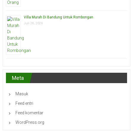
Villa Murah Di Bandung Untuk Rombongan
Juli 26, 2026
Meta
Masuk
Feed entri
Feed komentar
WordPress.org