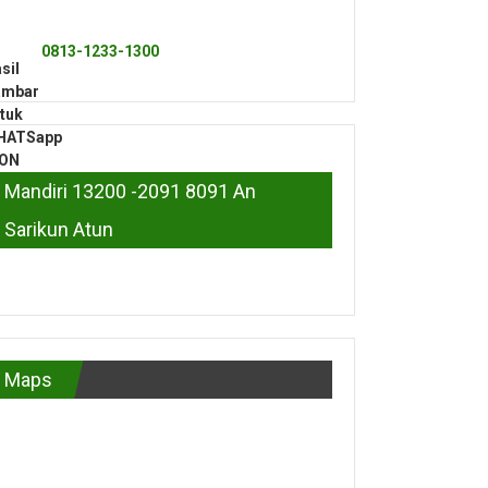
0813-1233-1300
Mandiri 13200 -2091 8091 An
Sarikun Atun
Maps