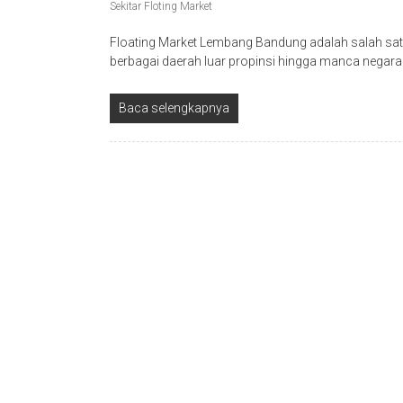
Sekitar Floting Market
Floating Market Lembang Bandung adalah salah sat
berbagai daerah luar propinsi hingga manca negara
Baca selengkapnya