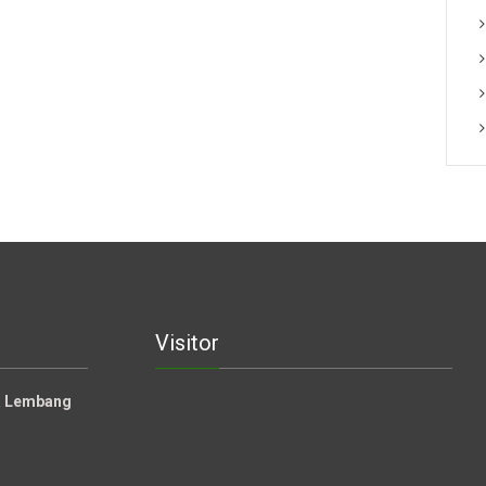
Visitor
la Lembang