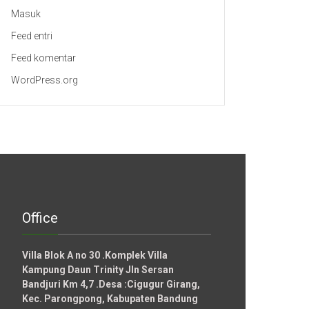
Masuk
Feed entri
Feed komentar
WordPress.org
Office
Villa Blok A no 30 .Komplek Villa
Kampung Daun Trinity Jln Sersan
Bandjuri Km 4,7 .Desa :
Cigugur Girang,
Kec. Parongpong, Kabupaten Bandung