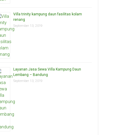
Villa trinity kampung daun fasilitas kolam
renang
September 13, 2019
Layanan Jasa Sewa Villa Kampung Daun
Lembang – Bandung
September 13, 2019