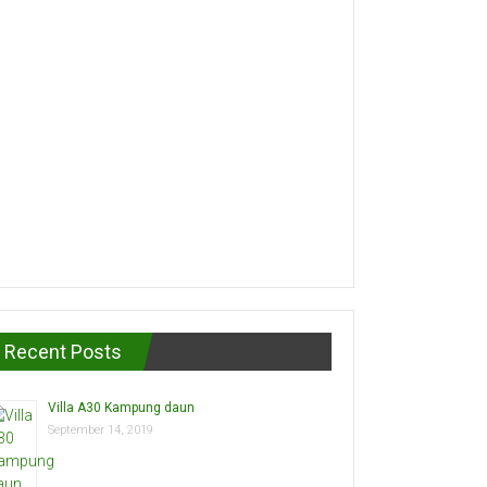
Recent Posts
Villa A30 Kampung daun
September 14, 2019