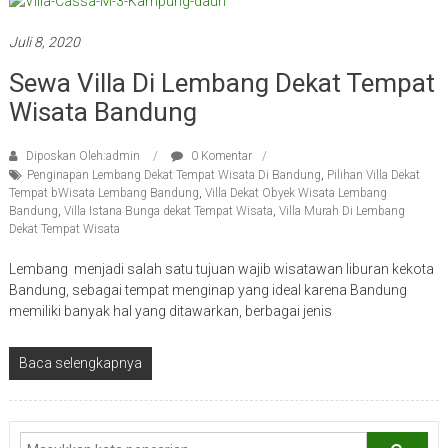
Juli 8, 2020
Sewa Villa Di Lembang Dekat Tempat
Wisata Bandung
Diposkan Oleh:admin
0 Komentar
Penginapan Lembang Dekat Tempat Wisata Di Bandung
,
Pilihan Villa Dekat
Tempat bWisata Lembang Bandung
,
Villa Dekat Obyek Wisata Lembang
Bandung
,
Villa Istana Bunga dekat Tempat Wisata
,
Villa Murah Di Lembang
Dekat Tempat Wisata
Lembang menjadi salah satu tujuan wajib wisatawan liburan kekota
Bandung, sebagai tempat menginap yang ideal karena Bandung
memiliki banyak hal yang ditawarkan, berbagai jenis
Baca selengkapnya