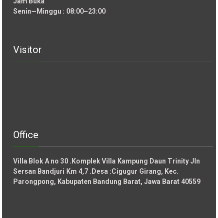
Jam Buka
Senin—Minggu : 08:00–23:00
Visitor
Office
Villa Blok A no 30 .Komplek Villa Kampung Daun Trinity Jln
Sersan Bandjuri Km 4,7 .Desa :
Cigugur Girang, Kec.
Parongpong, Kabupaten Bandung Barat, Jawa Barat 40559