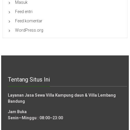
Masuk
Feed entri
Feed komentar
WordPress.org
Tentang Situs Ini
Layanan Jasa Sewa Villa Kampung daun & Villa Lembang
Bandung
Jam Buka
Senin—Minggu : 08:00–23:00