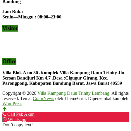
Bandung
Jam Buka
Senin—Minggu : 08:00–23:00
Visitor
Office
Villa Blok A no 30 .Komplek Villa Kampung Daun Trinity Jln
Sersan Bandjuri Km 4,7 .Desa :
Cigugur Girang, Kec.
Parongpong, Kabupaten Bandung Barat, Jawa Barat 40559
Copyright © 2026
Villa Kampung Daun Trinity Lembang
. All rights
reserved. Tema:
ColorNews
oleh ThemeGrill. Dipersembahkan oleh
WordPress
.
Call Pak Akun
Whatsapp
Don`t copy text!