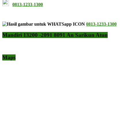
0813-1233-1300
0813-1233-1300
Mandiri 13200 -2091 8091 An Sarikun Atun
Maps