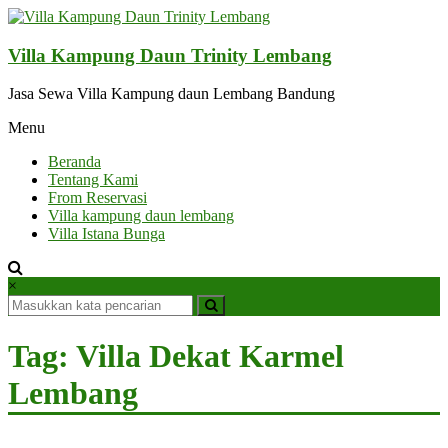
Lompat
ke
konten
Villa Kampung Daun Trinity Lembang
Jasa Sewa Villa Kampung daun Lembang Bandung
Menu
Beranda
Tentang Kami
From Reservasi
Villa kampung daun lembang
Villa Istana Bunga
×
Tag: Villa Dekat Karmel
Lembang