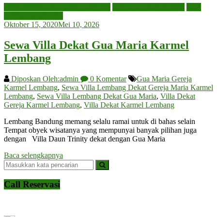
Penginapan Di Lembang Bandung
Sewa Villa di Lembang
Villa
Lembang Bandung
Oktober 15, 2020
Mei 10, 2026
Sewa Villa Dekat Gua Maria Karmel
Lembang
Diposkan Oleh:admin
0 Komentar
Gua Maria Gereja
Karmel Lembang
,
Sewa Villa Lembang Dekat Gereja Maria Karmel
Lembang
,
Sewa Villa Lembang Dekat Gua Maria
,
Villa Dekat
Gereja Karmel Lembang
,
Villa Dekat Karmel Lembang
Lembang Bandung memang selalu ramai untuk di bahas selain
Tempat obyek wisatanya yang mempunyai banyak pilihan juga
dengan Villa Daun Trinity dekat dengan Gua Maria
Baca selengkapnya
Call Reservasi