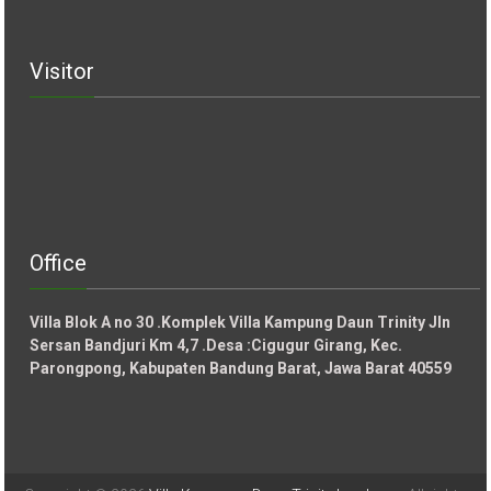
Visitor
Office
Villa Blok A no 30 .Komplek Villa Kampung Daun Trinity Jln
Sersan Bandjuri Km 4,7 .Desa :
Cigugur Girang, Kec.
Parongpong, Kabupaten Bandung Barat, Jawa Barat 40559