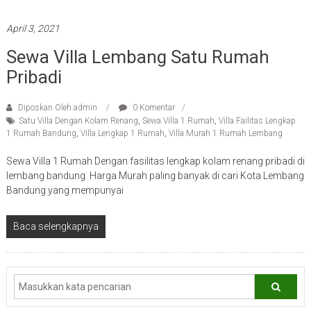
April 3, 2021
Sewa Villa Lembang Satu Rumah
Pribadi
Diposkan Oleh:admin
0 Komentar
Satu Villa Dengan Kolam Renang
,
Sewa Villa 1 Rumah
,
Villa Failitas Lengkap
1 Rumah Bandung
,
Villa Lengkap 1 Rumah
,
Villa Murah 1 Rumah Lembang
Sewa Villa 1 Rumah Dengan fasilitas lengkap kolam renang pribadi di
lembang bandung Harga Murah paling banyak di cari Kota Lembang
Bandung yang mempunyai
Baca selengkapnya