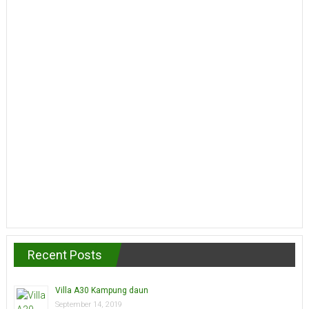
Recent Posts
Villa A30 Kampung daun
September 14, 2019