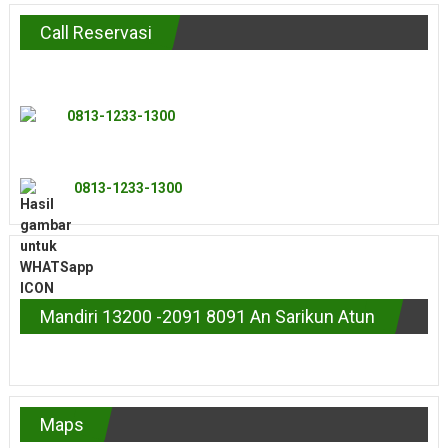
Call Reservasi
0813-1233-1300
0813-1233-1300
Mandiri 13200 -2091 8091 An Sarikun Atun
Maps