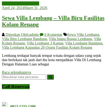
Villa Lembang Bandung
April 24, 2024
Maret 31, 2026
Sewa Villa Lembang – Villa Biru Fasilitas
Kolam Renang
Diposkan Oleh:admin
0 Komentar
Sewa Villa Lembang
,
Villa Biru Lembang Bandung
,
Villa Istana Bunga Lembang
,
Villa
Kolam Renang
,
Villa Lembang 3 Kamar
,
Villa Lembang Bandung
,
Villa Lembang Kapasitas 20 Orang Fasilitas Kolam Renang
Lembang terdapat banyak tempat wisata dengan udara yang sejuk
dan berlokasi tak jauh dari ibu kota menjadikan Villa Di Lembang
Dengan Halaman Luas sebagai
Baca selengkapnya
Call Reservasi
0813-1233-1300