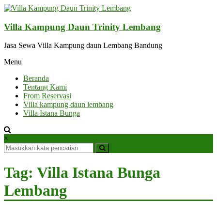
Lompat
ke
konten
Villa Kampung Daun Trinity Lembang
Jasa Sewa Villa Kampung daun Lembang Bandung
Menu
Beranda
Tentang Kami
From Reservasi
Villa kampung daun lembang
Villa Istana Bunga
×
Tag: Villa Istana Bunga
Lembang