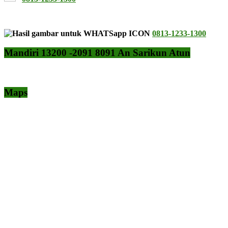
0813-1233-1300
Mandiri 13200 -2091 8091 An Sarikun Atun
Maps