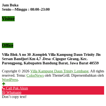
Jam Buka
Senin—Minggu : 08:00–23:00
Visitor
Office
Villa Blok A no 30 .Komplek Villa Kampung Daun Trinity Jln
Sersan Bandjuri Km 4,7 .Desa :
Cigugur Girang, Kec.
Parongpong, Kabupaten Bandung Barat, Jawa Barat 40559
Copyright © 2026
Villa Kampung Daun Trinity Lembang
. All rights
reserved. Tema:
ColorNews
oleh ThemeGrill. Dipersembahkan oleh
WordPress
.
Call Pak Akun
Whatsapp
Don`t copy text!