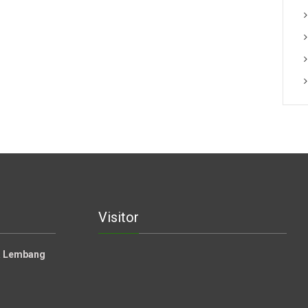
Visitor
la Lembang