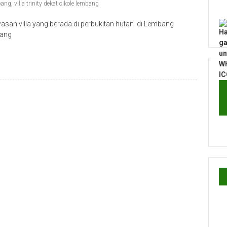
bang
,
villa trinity dekat cikole lembang
san villa yang berada di perbukitan hutan di Lembang
yang