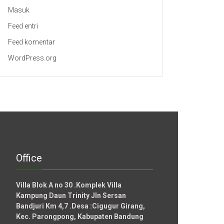
Masuk
Feed entri
Feed komentar
WordPress.org
Office
Villa Blok A no 30 .Komplek Villa
Kampung Daun Trinity Jln Sersan
Bandjuri Km 4,7 .Desa :
Cigugur Girang,
Kec. Parongpong, Kabupaten Bandung