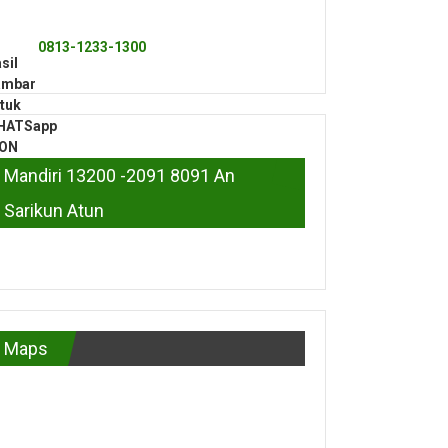
0813-1233-1300
Mandiri 13200 -2091 8091 An
Sarikun Atun
Maps