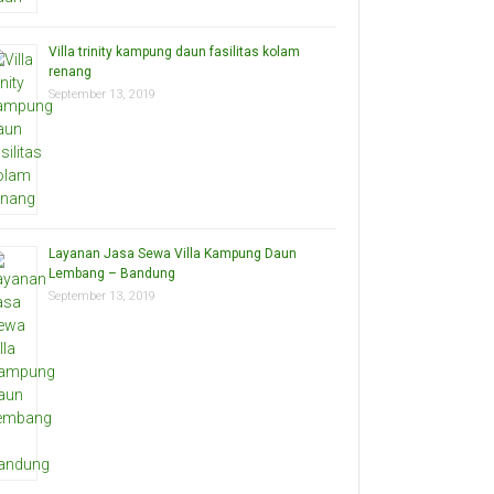
Villa trinity kampung daun fasilitas kolam
renang
September 13, 2019
Layanan Jasa Sewa Villa Kampung Daun
Lembang – Bandung
September 13, 2019