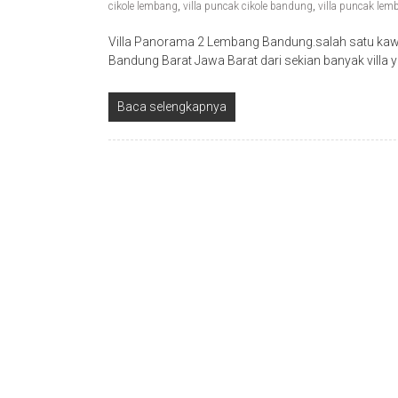
cikole lembang
,
villa puncak cikole bandung
,
villa puncak lem
Villa Panorama 2 Lembang Bandung.salah satu kawa
Bandung Barat Jawa Barat dari sekian banyak villa 
Baca selengkapnya