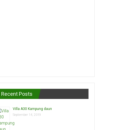
Recent Posts
Villa A30 Kampung daun
September 14, 2019