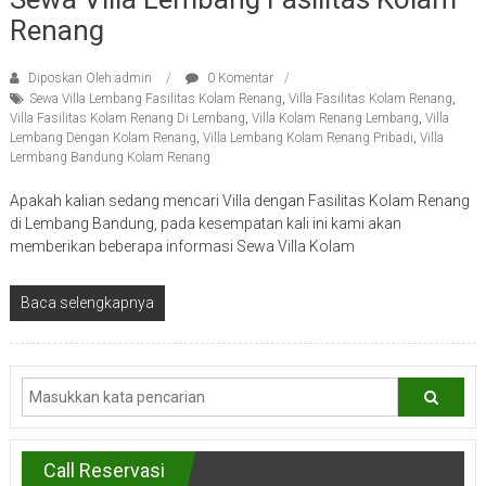
Renang
Diposkan Oleh:admin
0 Komentar
Sewa Villa Lembang Fasilitas Kolam Renang
,
Villa Fasilitas Kolam Renang
,
Villa Fasilitas Kolam Renang Di Lembang
,
Villa Kolam Renang Lembang
,
Villa
Lembang Dengan Kolam Renang
,
Villa Lembang Kolam Renang Pribadi
,
Villa
Lermbang Bandung Kolam Renang
Apakah kalian sedang mencari Villa dengan Fasilitas Kolam Renang
di Lembang Bandung, pada kesempatan kali ini kami akan
memberikan beberapa informasi Sewa Villa Kolam
Baca selengkapnya
Call Reservasi