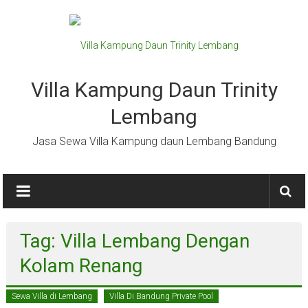
Lompat
ke
konten
Villa Kampung Daun Trinity
Lembang
Jasa Sewa Villa Kampung daun Lembang Bandung
Tag: Villa Lembang Dengan
Kolam Renang
Sewa Villa di Lembang
Villa Di Bandung Private Pool