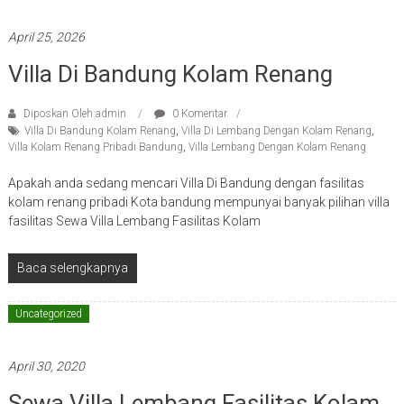
April 25, 2026
Villa Di Bandung Kolam Renang
Diposkan Oleh:admin
0 Komentar
Villa Di Bandung Kolam Renang
,
Villa Di Lembang Dengan Kolam Renang
,
Villa Kolam Renang Pribadi Bandung
,
Villa Lembang Dengan Kolam Renang
Apakah anda sedang mencari Villa Di Bandung dengan fasilitas
kolam renang pribadi Kota bandung mempunyai banyak pilihan villa
fasilitas Sewa Villa Lembang Fasilitas Kolam
Baca selengkapnya
Uncategorized
April 30, 2020
Sewa Villa Lembang Fasilitas Kolam