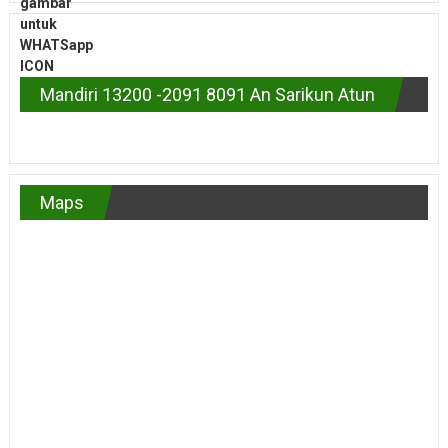
Mandiri 13200 -2091 8091 An Sarikun Atun
Maps