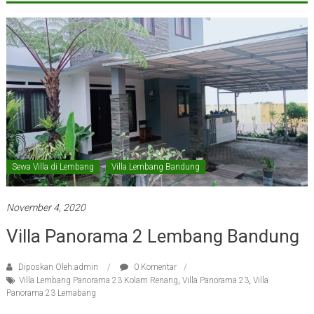
Sewa Villa di Lembang
Villa Lembang Bandung
November 4, 2020
Villa Panorama 2 Lembang Bandung
Diposkan Oleh:admin
0 Komentar
Villa Lembang Panorama 23 Kolam Renang
,
Villa Panorama 23
,
Villa
Panorama 23 Lemabang