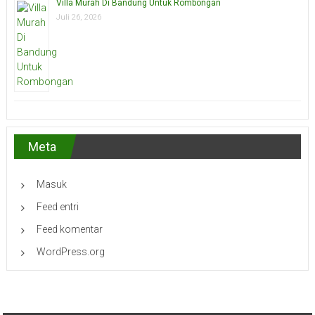
Villa Murah Di Bandung Untuk Rombongan
Juli 26, 2026
Meta
Masuk
Feed entri
Feed komentar
WordPress.org