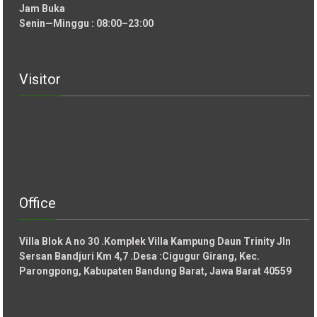
Jam Buka
Senin—Minggu : 08:00–23:00
Visitor
Office
Villa Blok A no 30 .Komplek Villa Kampung Daun Trinity Jln
Sersan Bandjuri Km 4,7 .Desa :
Cigugur Girang, Kec.
Parongpong, Kabupaten Bandung Barat, Jawa Barat 40559