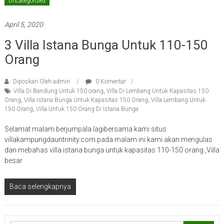
Uncategorized
April 5, 2020
3 Villa Istana Bunga Untuk 110-150
Orang
Diposkan Oleh:admin
0 Komentar
Villa Di Bandung Untuk 150 orang
,
Villa Di Lembang Untuk Kapasitas 150
Orang
,
Villa Istana Bunga Untuk Kapasitas 150 Orang
,
Villa Lembang Untuk
150 Orang
,
Villa Untuk 150 Orang Di Istana Bunga
Selamat malam berjumpala lagibersama kami situs
villakampungdauntrinity.com pada malam ini kami akan mengulas
dan mebahas villa istana bunga untuk kapasitas 110-150 orang ,Villa
besar
Baca selengkapnya