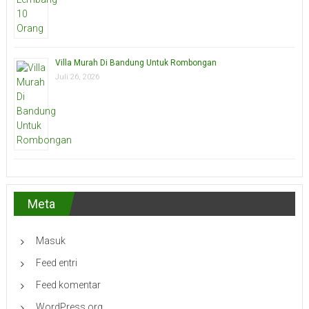
Villa Murah Di Bandung Untuk Rombongan
Juli 26, 2026
Meta
Masuk
Feed entri
Feed komentar
WordPress.org