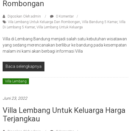
Rombongan
Diposkan Oleh:admin
0 Komentar
Vila Lembang Untuk Keluarga Dan Rombongan
,
Villa Bandung 5 Kamar
,
Villa
Di Lembang 5 Kamar
,
Villa Lembang Untuk Keluarga
Villa di Lembang Bandung menjadi salah satu kebutuhan wisatawan
yang sedang merencanakan berllibur ke bandung pada kesempatan
malam ini kami akan berbagi informasi Villa
Baca selengkapnya
Villa Lembang
Juni 23, 2022
Villa Lembang Untuk Keluarga Harga
Terjangkau