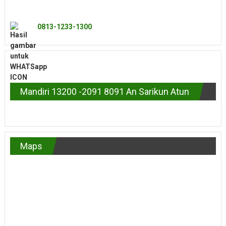
0813-1233-1300
Mandiri 13200 -2091 8091 An Sarikun Atun
Maps