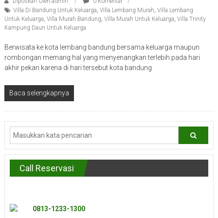
Diposkan Oleh:admin
0 Komentar
Villa Di Bandung Untuk Keluarga
,
Villa Lembang Murah
,
Villa Lembang
Untuk Keluarga
,
Villa Murah Bandung
,
Villa Murah Untuk Keluarga
,
Villa Trinity
Kampung Daun Untuk Keluarga
Berwisata ke kota lembang bandung bersama keluarga maupun
rombongan memang hal yang menyenangkan terlebih pada hari
akhir pekan karena di hari tersebut kota bandung
Baca selengkapnya
Call Reservasi
0813-1233-1300