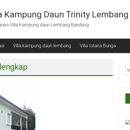
la Kampung Daun Trinity Lembang
ewa Villa Kampung daun Lembang Bandung
si
Villa kampung daun lembang
Villa Istana Bunga
s lengkap