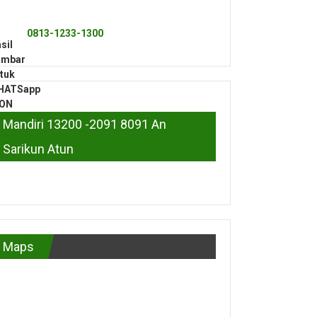
0813-1233-1300
Mandiri 13200 -2091 8091 An
Sarikun Atun
Maps