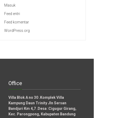
Masuk
Feed entri
Feed komentar
WordPress.org
Office
Villa Blok A no 30 .Komplek Villa
Kampung Daun Trinity Jln Sersan
Bandjuri Km 4,7 .Desa :
Cigugur Girang,
Kec. Parongpong, Kabupaten Bandung