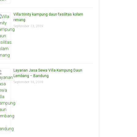
Villa trinity kampung daun fasilitas kolam
renang
September 13, 2019
Layanan Jasa Sewa Villa Kampung Daun
Lembang – Bandung
September 13, 2019