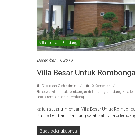
Villa Lembang Bandung
Desember 11, 2019
Villa Besar Untuk Rombong
Diposkan Oleh:admin
0 Komentar
sewa villa untuk rombongan di lembang bandung
,
villa 
untuk rombongan di lembang
kalian sedang mencari Villa Besar Untuk Rombongan
Bunga Lembang Bandung salah satu villa di lemban
Baca selengkapnya