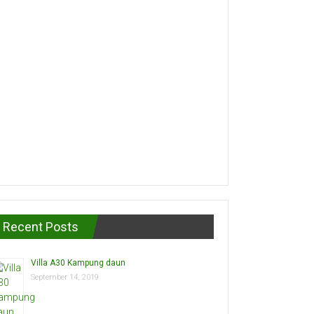
Recent Posts
Villa A30 Kampung daun
September 14, 2019