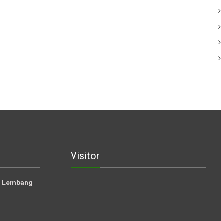
Visitor
la Lembang