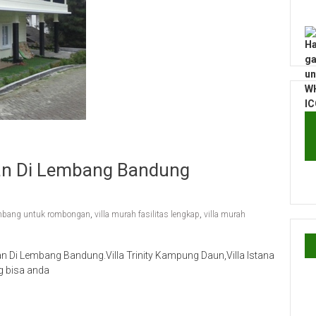
an Di Lembang Bandung
lembang untuk rombongan
,
villa murah fasilitas lengkap
,
villa murah
 Di Lembang Bandung.Villa Trinity Kampung Daun,Villa Istana
g bisa anda