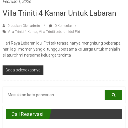
Februari 1, 2026
Villa Triniti 4 Kamar Untuk Labaran
Diposkan Oleh:admin
0 Komentar
Villa Triniti 4 Kamar
,
Villa Triniti Lebaran Idul Ftri
Hari Raya Lebaran Idul Fitri tak terasa hanya menghitung beberapa
hari lagi momen yang di tunggu bersama keluarga untuk menjalin
silaturohmi nersama keluarga tercinta
Baca selengkapnya
Call Reservasi