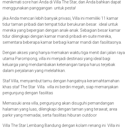
menikmati sore hari Anda di Villa The Star, dan Anda bahkan dapat
menggunakan panggangan untuk pesta!
jika Anda mencari lebih banyak privasi, Villa ini memiliki 11 kamar
tidur taman pribadi dan tempat tidur berukuran besar. ideal untuk
mereka yang bepergian dengan anak-anak. Sebagian besar kamar
tidur dilengkapi dengan kamar mandi pribadi en-suite mereka,
sementara beberapa kamar berbagi kamar mandi dan fasilitasnya.
Dengan akses yang hanya memakan waktu tiga menit dari jalan raya
utama Parompong, villa ini menjadi destinasi yang ideal bagi
keluarga yang mendambakan ketenangan tanpa harus terjebak
dalam perjalanan yang melelahkan.
Staf Villa, menyambut tamu dengan hangatnya keramahtamahan
khas staf The Star Villa. villa ini berdiri megah, siap memanjakan
pengunjung dengan fasilitas
Memasuki area villa, pengunjung akan disuguhi pemandangan
halaman yang luas, dilengkapi dengan taman yang terawat, area
parkir yang memadai, serta fasilitas hiburan outdoor
Villa The Star Lembang Bandung dengan kolam renang ini Villa ini