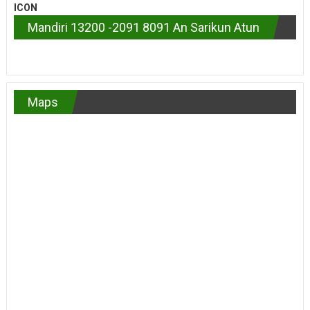
Mandiri 13200 -2091 8091 An Sarikun Atun
Maps