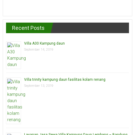
Recent Posts
Villa A30 Kampung daun
September 14, 2019
Villa trinity kampung daun fasilitas kolam renang
September 13, 2019
Layanan Jasa Sewa Villa Kampung Daun Lembang – Bandung