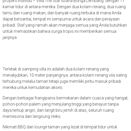
properti individu – Villa The Star Istana Bunga Lembang dengan 11
kamar tidur di antara mereka. Dengan dua kolam renang, dua ruang
tamu dan ruang makan, dan banyak ruang terbuka di mana Anda
dapat bersantai, tempat ini sempurna untuk acara dan perayaan
pribadi. Staf yang ramah akan menjaga semua yang Anda butuhkan
untuk memastikan bahwa surga tropis ini memberikan semua
janjinya
Terletak di samping villa ini adalah dua kolam renang yang
menakjubkan, 10 meter panjangnya. antara kolam renang vila saling
terhubung melalui taman tetapi juga memiliki pintu masuk pribadi
mereka untuk kemudahan akses.
Dengan berbagai frangipanis bermekaran dalam cuaca yang hangat,
pohon-pohon palem yang menjulang tinggi yang berayun tanpa
daya tertiup angin, dan langit biru jernih di atas, seluruh ruang
memesona dan langsung rileks.
Nikmati BBQ dan lounge taman yang lezat di tempat tidur untuk