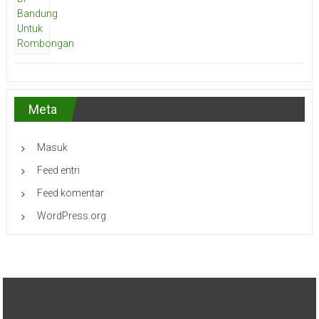
Meta
Masuk
Feed entri
Feed komentar
WordPress.org