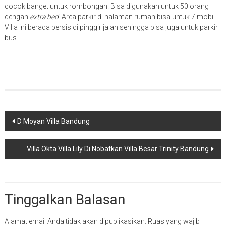
cocok banget untuk rombongan. Bisa digunakan untuk 50 orang
dengan
extra bed
. Area parkir di halaman rumah bisa untuk 7 mobil
Villa ini berada persis di pinggir jalan sehingga bisa juga untuk parkir
bus.
Navigasi
D Moyan Villa Bandung
pos
Villa Okta Villa Lily Di Nobatkan Villa Besar Trinity Bandung
Tinggalkan Balasan
Alamat email Anda tidak akan dipublikasikan.
Ruas yang wajib