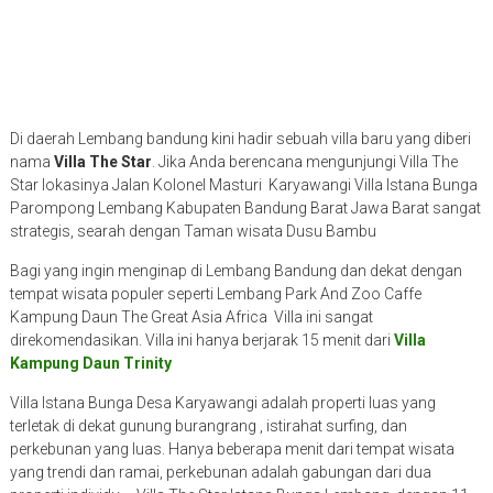
Di daerah Lembang bandung kini hadir sebuah villa baru yang diberi
nama
Villa The Star
. Jika Anda berencana mengunjungi Villa The
Star lokasinya Jalan Kolonel Masturi Karyawangi Villa Istana Bunga
Parompong Lembang Kabupaten Bandung Barat Jawa Barat sangat
strategis, searah dengan Taman wisata Dusu Bambu
Bagi yang ingin menginap di Lembang Bandung dan dekat dengan
tempat wisata populer seperti Lembang Park And Zoo Caffe
Kampung Daun The Great Asia Africa Villa ini sangat
direkomendasikan. Villa ini hanya berjarak 15 menit dari
Villa
Kampung Daun Trinity
Villa Istana Bunga Desa Karyawangi adalah properti luas yang
terletak di dekat gunung burangrang , istirahat surfing, dan
perkebunan yang luas. Hanya beberapa menit dari tempat wisata
yang trendi dan ramai, perkebunan adalah gabungan dari dua