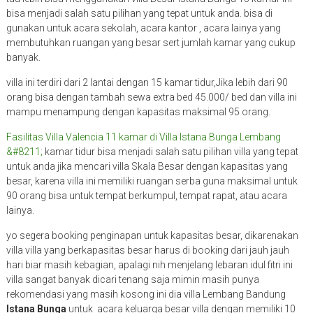
bisa menjadi salah satu pilihan yang tepat untuk anda. bisa di
gunakan untuk acara sekolah, acara kantor , acara lainya yang
membutuhkan ruangan yang besar sert jumlah kamar yang cukup
banyak.
villa ini terdiri dari 2 lantai dengan 15 kamar tidur,Jika lebih dari 90
orang bisa dengan tambah sewa extra bed 45.000/ bed dan villa ini
mampu menampung dengan kapasitas maksimal 95 orang.
Fasilitas Villa Valencia 11 kamar di Villa Istana Bunga Lembang
&#8211;
kamar tidur bisa menjadi salah satu pilihan villa yang tepat
untuk anda jika mencari villa Skala Besar dengan kapasitas yang
besar, karena villa ini memiliki ruangan serba guna maksimal untuk
90 orang bisa untuk tempat berkumpul, tempat rapat, atau acara
lainya.
yo segera booking penginapan untuk kapasitas besar, dikarenakan
villa villa yang berkapasitas besar harus di booking dari jauh jauh
hari biar masih kebagian, apalagi nih menjelang lebaran idul fitri ini
villa sangat banyak dicari tenang saja mimin masih punya
rekomendasi yang masih kosong ini dia villa Lembang Bandung
Istana Bunga
untuk acara keluarga besar villa dengan memiliki 10