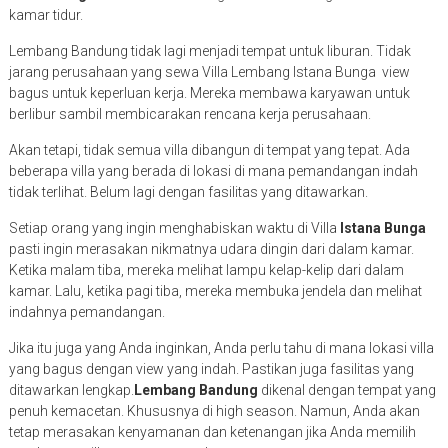
kamar tidur.
Lembang Bandung tidak lagi menjadi tempat untuk liburan. Tidak
jarang perusahaan yang sewa Villa Lembang Istana Bunga view
bagus untuk keperluan kerja. Mereka membawa karyawan untuk
berlibur sambil membicarakan rencana kerja perusahaan.
Akan tetapi, tidak semua villa dibangun di tempat yang tepat. Ada
beberapa villa yang berada di lokasi di mana pemandangan indah
tidak terlihat. Belum lagi dengan fasilitas yang ditawarkan.
Setiap orang yang ingin menghabiskan waktu di Villa
Istana Bunga
pasti ingin merasakan nikmatnya udara dingin dari dalam kamar.
Ketika malam tiba, mereka melihat lampu kelap-kelip dari dalam
kamar. Lalu, ketika pagi tiba, mereka membuka jendela dan melihat
indahnya pemandangan.
Jika itu juga yang Anda inginkan, Anda perlu tahu di mana lokasi villa
yang bagus dengan view yang indah. Pastikan juga fasilitas yang
ditawarkan lengkap.
Lembang Bandung
dikenal dengan tempat yang
penuh kemacetan. Khususnya di high season. Namun, Anda akan
tetap merasakan kenyamanan dan ketenangan jika Anda memilih