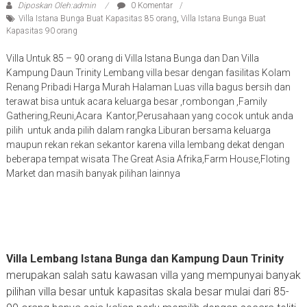
Diposkan Oleh:admin
0 Komentar
Villa Istana Bunga Buat Kapasitas 85 orang
,
Villa Istana Bunga Buat
Kapasitas 90 orang
Villa Untuk 85 – 90 orang di Villa Istana Bunga dan Dan Villa
Kampung Daun Trinity Lembang villa besar dengan fasilitas Kolam
Renang Pribadi Harga Murah Halaman Luas villa bagus bersih dan
terawat bisa untuk acara keluarga besar ,rombongan ,Family
Gathering,Reuni,Acara Kantor,Perusahaan yang cocok untuk anda
pilih untuk anda pilih dalam rangka Liburan bersama keluarga
maupun rekan rekan sekantor karena villa lembang dekat dengan
beberapa tempat wisata The Great Asia Afrika,Farm House,Floting
Market dan masih banyak pilihan lainnya
Villa Lembang Istana Bunga dan Kampung Daun Trinity
merupakan salah satu kawasan villa yang mempunyai banyak
pilihan villa besar untuk kapasitas skala besar mulai dari 85-