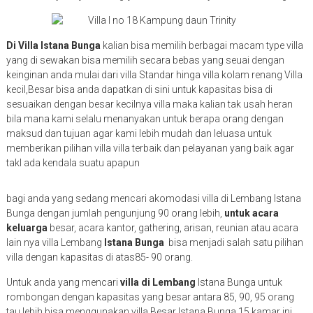
Di Villa Istana Bunga
kalian bisa memilih berbagai macam type villa
yang di sewakan bisa memilih secara bebas yang seuai dengan
keinginan anda mulai dari villa Standar hinga villa kolam renang Villa
kecil,Besar bisa anda dapatkan di sini untuk kapasitas bisa di
sesuaikan dengan besar kecilnya villa maka kalian tak usah heran
bila mana kami selalu menanyakan untuk berapa orang dengan
maksud dan tujuan agar kami lebih mudah dan leluasa untuk
memberikan pilihan villa villa terbaik dan pelayanan yang baik agar
takl ada kendala suatu apapun
bagi anda yang sedang mencari akomodasi villa di Lembang Istana
Bunga dengan jumlah pengunjung 90 orang lebih,
untuk acara
keluarga
besar, acara kantor, gathering, arisan, reunian atau acara
lain nya villa Lembang
Istana Bunga
bisa menjadi salah satu pilihan
villa dengan kapasitas di atas85- 90 orang.
Untuk anda yang mencari
villa di Lembang
Istana Bunga untuk
rombongan dengan kapasitas yang besar antara 85, 90, 95 orang
tau lebih bisa menggunakan villa Besar Istana Bunga 15 kamar ini