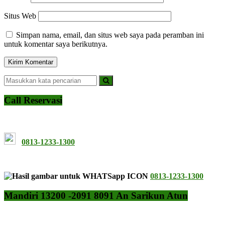
Situs Web
Simpan nama, email, dan situs web saya pada peramban ini
untuk komentar saya berikutnya.
Call Reservasi
0813-1233-1300
0813-1233-1300
Mandiri 13200 -2091 8091 An Sarikun Atun