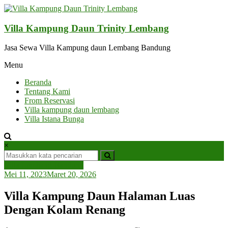
Lompat
ke
konten
Villa Kampung Daun Trinity Lembang
Jasa Sewa Villa Kampung daun Lembang Bandung
Menu
Beranda
Tentang Kami
From Reservasi
Villa kampung daun lembang
Villa Istana Bunga
×
Villa Lembang Bandung
Mei 11, 2023
Maret 20, 2026
Villa Kampung Daun Halaman Luas
Dengan Kolam Renang