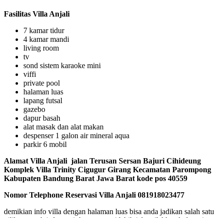
Fasilitas Villa Anjali
7 kamar tidur
4 kamar mandi
living room
tv
sond sistem karaoke mini
viffi
private pool
halaman luas
lapang futsal
gazebo
dapur basah
alat masak dan alat makan
despenser 1 galon air mineral aqua
parkir 6 mobil
Alamat Villa Anjali
jalan Terusan Sersan Bajuri Cihideung
Komplek Villa Trinity Cigugur Girang Kecamatan Parompong
Kabupaten Bandung Barat Jawa Barat kode pos 40559
Nomor Telephone Reservasi Villa Anjali 081918023477
demikian info villa dengan halaman luas bisa anda jadikan salah satu