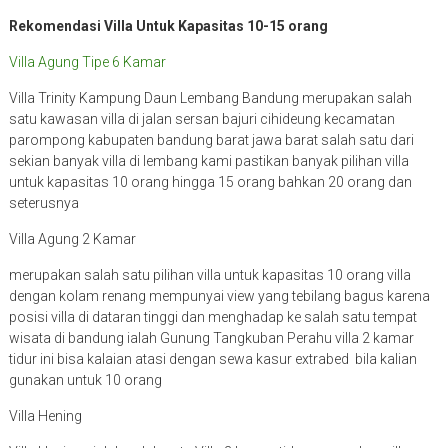
Rekomendasi Villa Untuk Kapasitas 10-15 orang
Villa Agung Tipe 6 Kamar
Villa Trinity Kampung Daun Lembang Bandung merupakan salah
satu kawasan villa di jalan sersan bajuri cihideung kecamatan
parompong kabupaten bandung barat jawa barat salah satu dari
sekian banyak villa di lembang kami pastikan banyak pilihan villa
untuk kapasitas 10 orang hingga 15 orang bahkan 20 orang dan
seterusnya
Villa Agung 2 Kamar
merupakan salah satu pilihan villa untuk kapasitas 10 orang villa
dengan kolam renang mempunyai view yang tebilang bagus karena
posisi villa di dataran tinggi dan menghadap ke salah satu tempat
wisata di bandung ialah Gunung Tangkuban Perahu villa 2 kamar
tidur ini bisa kalaian atasi dengan sewa kasur extrabed bila kalian
gunakan untuk 10 orang
Villa Hening