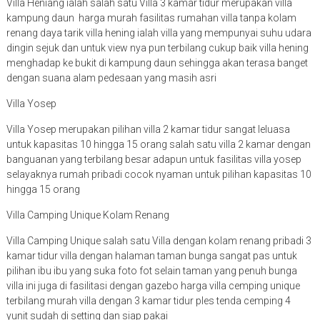
Villa Heniang ialah salah satu Villa 3 kamar tidur merupakan villa
kampung daun harga murah fasilitas rumahan villa tanpa kolam
renang daya tarik villa hening ialah villa yang mempunyai suhu udara
dingin sejuk dan untuk view nya pun terbilang cukup baik villa hening
menghadap ke bukit di kampung daun sehingga akan terasa banget
dengan suana alam pedesaan yang masih asri
Villa Yosep
Villa Yosep merupakan pilihan villa 2 kamar tidur sangat leluasa
untuk kapasitas 10 hingga 15 orang salah satu villa 2 kamar dengan
banguanan yang terbilang besar adapun untuk fasilitas villa yosep
selayaknya rumah pribadi cocok nyaman untuk pilihan kapasitas 10
hingga 15 orang
Villa Camping Unique Kolam Renang
Villa Camping Unique salah satu Villa dengan kolam renang pribadi 3
kamar tidur villa dengan halaman taman bunga sangat pas untuk
pilihan ibu ibu yang suka foto fot selain taman yang penuh bunga
villa ini juga di fasilitasi dengan gazebo harga villa cemping unique
terbilang murah villa dengan 3 kamar tidur ples tenda cemping 4
yunit sudah di setting dan siap pakai