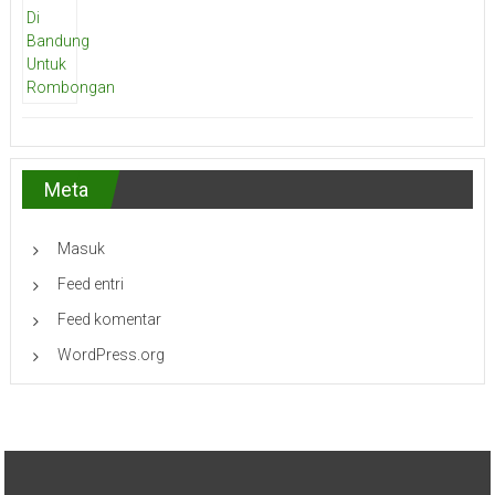
Meta
Masuk
Feed entri
Feed komentar
WordPress.org