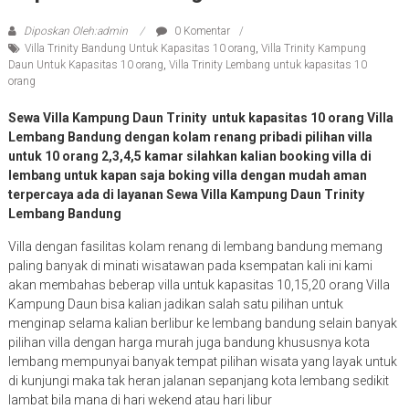
Diposkan Oleh:admin
0 Komentar
Villa Trinity Bandung Untuk Kapasitas 10 orang
,
Villa Trinity Kampung
Daun Untuk Kapasitas 10 orang
,
Villa Trinity Lembang untuk kapasitas 10
orang
Sewa Villa Kampung Daun Trinity untuk kapasitas 10 orang Villa
Lembang Bandung dengan kolam renang pribadi pilihan villa
untuk 10 orang 2,3,4,5 kamar silahkan kalian booking villa di
lembang untuk kapan saja boking villa dengan mudah aman
terpercaya ada di layanan Sewa Villa Kampung Daun Trinity
Lembang Bandung
Villa dengan fasilitas kolam renang di lembang bandung memang
paling banyak di minati wisatawan pada ksempatan kali ini kami
akan membahas beberap villa untuk kapasitas 10,15,20 orang Villa
Kampung Daun bisa kalian jadikan salah satu pilihan untuk
menginap selama kalian berlibur ke lembang bandung selain banyak
pilihan villa dengan harga murah juga bandung khususnya kota
lembang mempunyai banyak tempat pilihan wisata yang layak untuk
di kunjungi maka tak heran jalanan sepanjang kota lembang sedikit
lambat bila mana di hari wekend atau hari libur