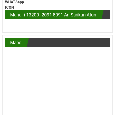
Mandiri 13200 -2091 8091 An Sarikun Atun
Maps