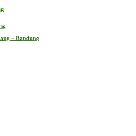
ng
bang – Bandung