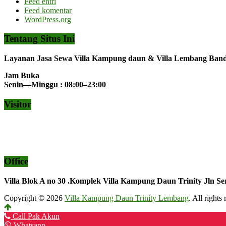
Feed entri
Feed komentar
WordPress.org
Tentang Situs Ini
Layanan Jasa Sewa Villa Kampung daun & Villa Lembang Ba
Jam Buka
Senin—Minggu : 08:00–23:00
Visitor
Office
Villa Blok A no 30 .Komplek Villa Kampung Daun Trinity Jln Se
Copyright © 2026
Villa Kampung Daun Trinity Lembang
. All right
Call Pak Akun
Whatsapp