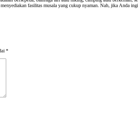
a menyediakan fasilitas musala yang cukup nyaman. Nah, jika Anda 
dai
*