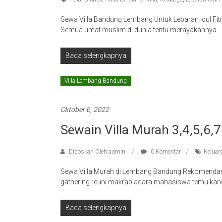
Sewa Villa Bandung Lembang Untuk Lebaran Idul Fitri
Semua umat muslim di dunia tentu merayakannya
Baca selengkapnya
Villa Lembang Bandung
Oktober 6, 2022
Sewain Villa Murah 3,4,5,6
Diposkan Oleh:admin
0 Komentar
Keluar
Sewa Villa Murah di Lembang Bandung Rekomendasi 
gathering reuni makrab acara mahasiswa temu kan
Baca selengkapnya