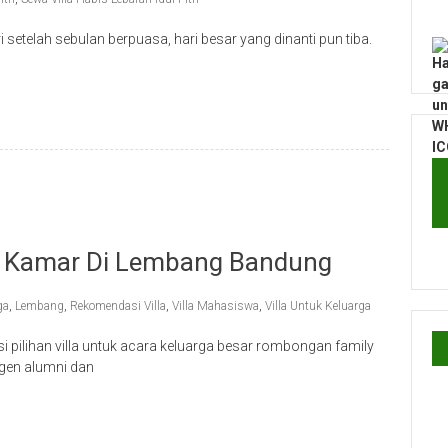
 setelah sebulan berpuasa, hari besar yang dinanti pun tiba.
,7 Kamar Di Lembang Bandung
ga
,
Lembang
,
Rekomendasi Villa
,
Villa Mahasiswa
,
Villa Untuk Keluarga
pilihan villa untuk acara keluarga besar rombongan family
gen alumni dan