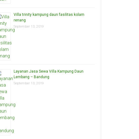
Villa trinity kampung daun fasilitas kolam
renang
September 13, 2019
Layanan Jasa Sewa Villa Kampung Daun
Lembang – Bandung
September 13, 2019