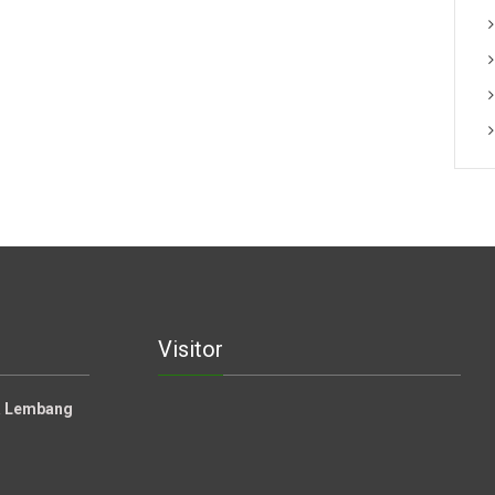
Visitor
la Lembang