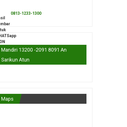
0813-1233-1300
Mandiri 13200 -2091 8091 An
Sarikun Atun
Maps