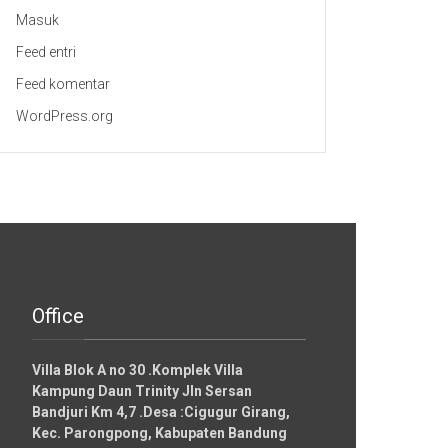
Masuk
Feed entri
Feed komentar
WordPress.org
Office
Villa Blok A no 30 .Komplek Villa
Kampung Daun Trinity Jln Sersan
Bandjuri Km 4,7 .Desa :
Cigugur Girang,
Kec. Parongpong, Kabupaten Bandung