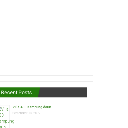
Recent Posts
Villa A30 Kampung daun
September 14, 2019