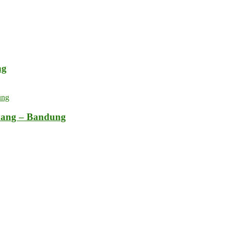
ng
bang – Bandung