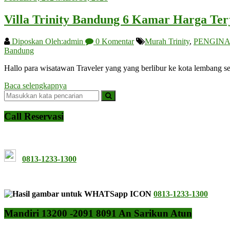
Villa Trinity Bandung 6 Kamar Harga Ter
Diposkan Oleh:admin
0 Komentar
Murah Trinity
,
PENGIN
Bandung
Hallo para wisatawan Traveler yang yang berlibur ke kota lembang 
Baca selengkapnya
Call Reservasi
0813-1233-1300
0813-1233-1300
Mandiri 13200 -2091 8091 An Sarikun Atun