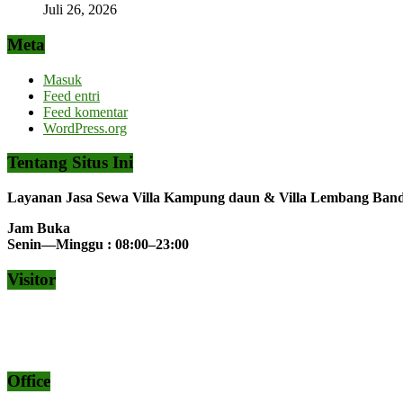
Juli 26, 2026
Meta
Masuk
Feed entri
Feed komentar
WordPress.org
Tentang Situs Ini
Layanan Jasa Sewa Villa Kampung daun & Villa Lembang Ba
Jam Buka
Senin—Minggu : 08:00–23:00
Visitor
Office