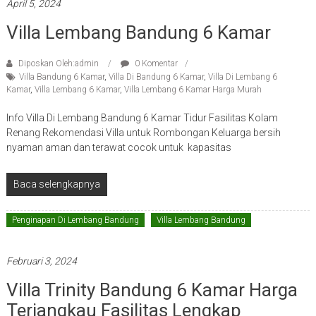
April 5, 2024
Villa Lembang Bandung 6 Kamar
Diposkan Oleh:admin
0 Komentar
Villa Bandung 6 Kamar
,
Villa Di Bandung 6 Kamar
,
Villa Di Lembang 6
Kamar
,
Villa Lembang 6 Kamar
,
Villa Lembang 6 Kamar Harga Murah
Info Villa Di Lembang Bandung 6 Kamar Tidur Fasilitas Kolam
Renang Rekomendasi Villa untuk Rombongan Keluarga bersih
nyaman aman dan terawat cocok untuk kapasitas
Baca selengkapnya
Penginapan Di Lembang Bandung
Villa Lembang Bandung
Februari 3, 2024
Villa Trinity Bandung 6 Kamar Harga
Terjangkau Fasilitas Lengkap