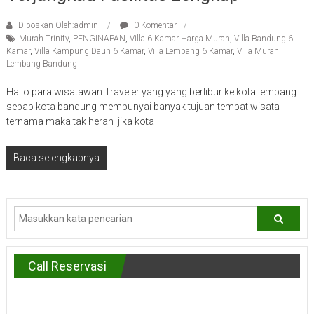
Diposkan Oleh:admin
0 Komentar
Murah Trinity
,
PENGINAPAN
,
Villa 6 Kamar Harga Murah
,
Villa Bandung 6
Kamar
,
Villa Kampung Daun 6 Kamar
,
Villa Lembang 6 Kamar
,
Villa Murah
Lembang Bandung
Hallo para wisatawan Traveler yang yang berlibur ke kota lembang
sebab kota bandung mempunyai banyak tujuan tempat wisata
ternama maka tak heran jika kota
Baca selengkapnya
Call Reservasi