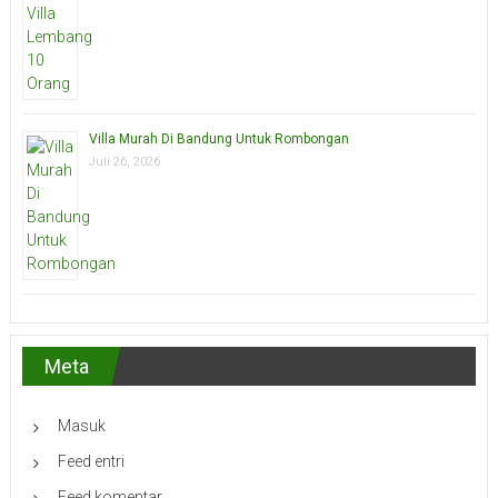
Villa Murah Di Bandung Untuk Rombongan
Juli 26, 2026
Meta
Masuk
Feed entri
Feed komentar