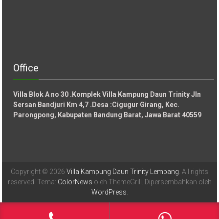
Office
Villa Blok A no 30 .Komplek Villa Kampung Daun Trinity Jln
Sersan Bandjuri Km 4,7 .Desa :
Cigugur Girang, Kec.
Parongpong, Kabupaten Bandung Barat, Jawa Barat 40559
Copyright © 2026
Villa Kampung Daun Trinity Lembang
. All rights
reserved. Tema:
ColorNews
oleh ThemeGrill. Dipersembahkan oleh
WordPress
.