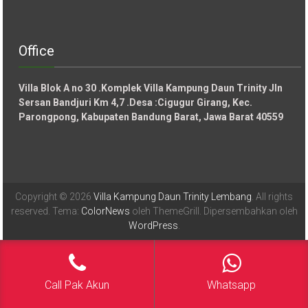
Office
Villa Blok A no 30 .Komplek Villa Kampung Daun Trinity Jln
Sersan Bandjuri Km 4,7 .Desa :
Cigugur Girang, Kec.
Parongpong, Kabupaten Bandung Barat, Jawa Barat 40559
Copyright © 2026
Villa Kampung Daun Trinity Lembang
. All rights
reserved. Tema:
ColorNews
oleh ThemeGrill. Dipersembahkan oleh
WordPress
.
Call Pak Akun
Whatsapp