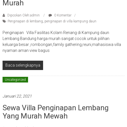
Murah
Diposkan Oleh:admin
0 Komentar
Penginapan di lembang
,
penginapan di villa kampung daun
Penginapan Villa Fasilitas Kolam Renang di Kampung daun
Lembang Bandung harga murah sangat cocok untuk pilihan
keluarga besar ,rombongan,family gathering,reuni,mahasiswa villa
nyaman aman view bagus
Baca selengkapnya
Uncategorized
Januari 22, 2021
Sewa Villa Penginapan Lembang
Yang Murah Mewah