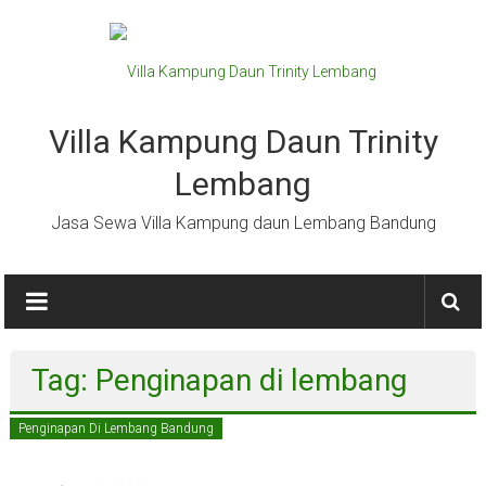
Lompat
ke
konten
Villa Kampung Daun Trinity
Lembang
Jasa Sewa Villa Kampung daun Lembang Bandung
Tag: Penginapan di lembang
Penginapan Di Lembang Bandung