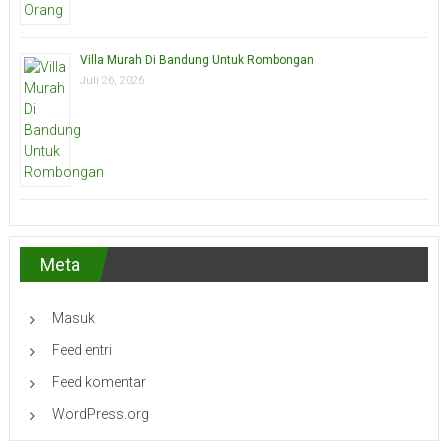
Villa Murah Di Bandung Untuk Rombongan
Juli 26, 2026
Meta
Masuk
Feed entri
Feed komentar
WordPress.org