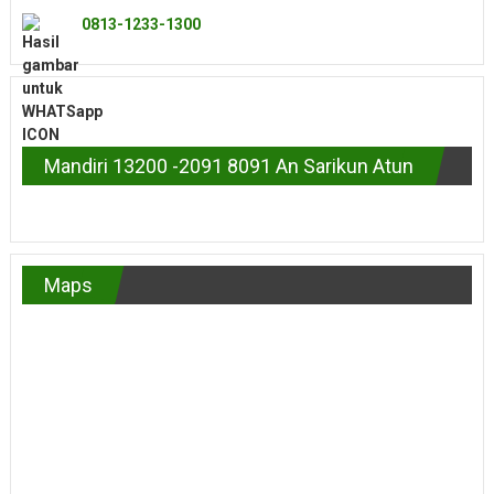
0813-1233-1300
Mandiri 13200 -2091 8091 An Sarikun Atun
Maps