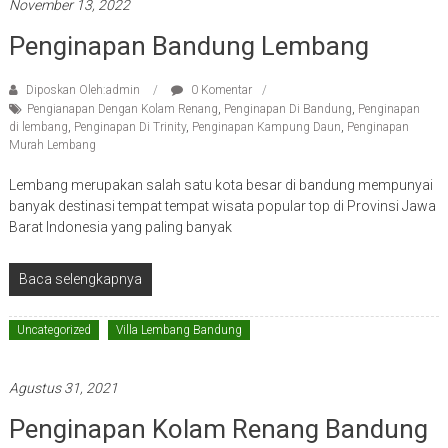
November 13, 2022
Penginapan Bandung Lembang
Diposkan Oleh:admin
0 Komentar
Pengianapan Dengan Kolam Renang
,
Penginapan Di Bandung
,
Penginapan
di lembang
,
Penginapan Di Trinity
,
Penginapan Kampung Daun
,
Penginapan
Murah Lembang
Lembang merupakan salah satu kota besar di bandung mempunyai
banyak destinasi tempat tempat wisata popular top di Provinsi Jawa
Barat Indonesia yang paling banyak
Baca selengkapnya
Uncategorized
Villa Lembang Bandung
Agustus 31, 2021
Penginapan Kolam Renang Bandung