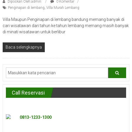
Diposkan Oleh:admin
0 Komentar
Penginapan di lembang
,
Villa Murah Lembang
Villa Maupun Penginapan di lembang bandung memang banyak di
cari wisatawan dari tahun ke tahun lembang memang masih banyak
di minati wisatawan untuk berlibur
Baca selengkapnya
Call Reservasi
0813-1233-1300